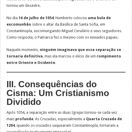
tornou um desastre.
No dia
16 de julho de 1054
, Humberto colocou
uma bula de
excomunhão
sobre o altar da Basílica de Santa Sofia, em
Constantinopla, excomungando Miguel Cerulário e seus seguidores.
Como resposta, o Patriarca fez o mesmo com os enviados papais.
Naquele momento,
ninguém imaginava que essa separação se
tornaria definitiva
, mas ela marcou o início de um
rompimento
entre Oriente e Ocidente
.
III. Consequências do
Cisma: Um Cristianismo
Dividido
Após 1054, a separação entre as duas Igrejas tornou-se cada vez
mais
profunda
. As Cruzadas, especialmente a
Quarta Cruzada de
1204
, quando os cruzados saquearam Constantinopla, tornaram a
reconciliação praticamente impossível.