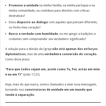
Promovo a unidade
na minha família, na minha paróquia e na
minha comunidade, ou contribuo para divisões com críticas
destrutivas?
Estou
disposto ao diálogo
com aqueles que pensam diferente,
ou fecho meu coração?
Busco a verdade com humildade
, ou me apego a tradições e
costumes sem compreender seu verdadeiro significado?
A solução para a divisão da Igreja
não virá apenas dos esforços
diplomáticos
, mas de uma
verdadeira conversão do coração
.
Como disse Jesus:
“Para que todos sejam um, assim como Tu, Pai, estás em mim
e eu em Ti”
(João 17,21).
Hoje, mais do que nunca, somos chamados a viver essa mensagem,
tornando-nos
construtores de unidade em um mundo que
tende à separação
.