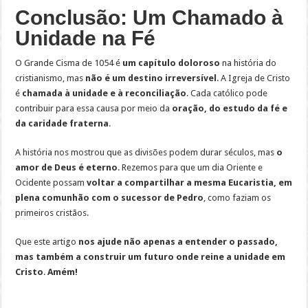
Conclusão: Um Chamado à
Unidade na Fé
O Grande Cisma de 1054 é
um capítulo doloroso
na história do
cristianismo, mas
não é um destino irreversível
. A Igreja de Cristo
é
chamada à unidade e à reconciliação
. Cada católico pode
contribuir para essa causa por meio da
oração, do estudo da fé e
da caridade fraterna
.
A história nos mostrou que as divisões podem durar séculos, mas
o
amor de Deus é eterno
. Rezemos para que um dia Oriente e
Ocidente possam
voltar a compartilhar a mesma Eucaristia, em
plena comunhão com o sucessor de Pedro
, como faziam os
primeiros cristãos.
Que este artigo
nos ajude não apenas a entender o passado,
mas também a construir um futuro onde reine a unidade em
Cristo
.
Amém!