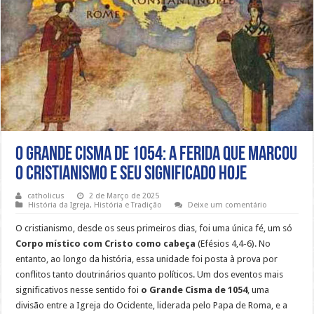
O Grande Cisma de 1054: A Ferida que Marcou
o Cristianismo e Seu Significado Hoje
catholicus
2 de Março de 2025
História da Igreja
,
História e Tradição
Deixe um comentário
O cristianismo, desde os seus primeiros dias, foi uma única fé, um só
Corpo místico com Cristo como cabeça
(Efésios 4,4-6). No
entanto, ao longo da história, essa unidade foi posta à prova por
conflitos tanto doutrinários quanto políticos. Um dos eventos mais
significativos nesse sentido foi
o Grande Cisma de 1054
, uma
divisão entre a Igreja do Ocidente, liderada pelo Papa de Roma, e a