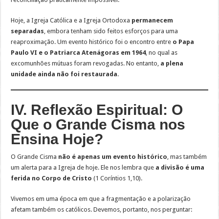
Hoje, a Igreja Católica e a Igreja Ortodoxa
permanecem
separadas
, embora tenham sido feitos esforços para uma
reaproximação. Um evento histórico foi o encontro entre
o Papa
Paulo VI e o Patriarca Atenágoras em 1964
, no qual as
excomunhões mútuas foram revogadas. No entanto,
a plena
unidade ainda não foi restaurada
.
IV. Reflexão Espiritual: O
Que o Grande Cisma nos
Ensina Hoje?
O Grande Cisma
não é apenas um evento histórico
, mas também
um alerta para a Igreja de hoje. Ele nos lembra que
a divisão é uma
ferida no Corpo de Cristo
(1 Coríntios 1,10).
Vivemos em uma época em que a fragmentação e a polarização
afetam também os católicos. Devemos, portanto, nos perguntar: