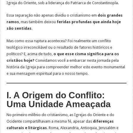
Igreja do Oriente, sob a liderança do Patriarca de Constantinopla.
Essa separação não apenas dividiu o cristianismo em
dois grandes
ramos
, mas também deixou
feridas profundas que ainda hoje
são sentidas
.
Mas como essa ruptura aconteceu? Foi realmente um conflito
teológico irreconciliável ou o resultado de fatores históricos e
políticos? E, acima de tudo,
o que esse cisma significa para os
cristãos hoje?
Convidamos você a embarcar nesta jornada pela
história da Igreja para compreender melhor este evento monumental
e sua mensagem espiritual para o nosso tempo.
I. A Origem do Conflito:
Uma Unidade Ameaçada
No primeiro milênio do cristianismo, as Igrejas do Oriente e do
Ocidente compartilhavam a mesma fé, apesar das
diferenças
culturais e litúrgicas
. Roma, Alexandria, Antioquia, Jerusalém e