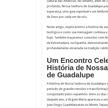
cultural das Américas. No entanto, além de s
profundo, Nossa Senhora de Guadalupe per
esperança, uma guia espiritual e um lembre
de Deus por cada um de nós.
Neste artigo, exploraremos a história de sua
teológica e como sua mensagem continua a
hoje. Também traçaremos conexões com N
da Extremadura, na Espanha, demonstrando
profundamente enraizada na tradição católi
Um Encontro Celes
História de Noss
de Guadalupe
A história de Nossa Senhora de Guadalupe
período de grandes tensões e transformaç
conquistado pelos espanhóis. Entre os dias
daquele ano, a Virgem Maria apareceu a 
Juan Diego Cuauhtlatoatzin no Monte Tepeya