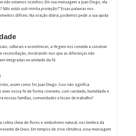
e não estamos sozinhos. Em sua mensagem a Juan Diego, ela
? Não estás sob minha proteção?”
Essas palavras nos
entos difíceis. Na oração diária, podemos pedir a sua ajuda
edade
is, culturais e econômicas, a Virgem nos convida a construir
 reconciliação, mostrando-nos que as diferenças não
rem integradas na unidade da fé.
a
sto, assim como foi Juan Diego. Isso não significa
 viver nossa fé de forma coerente, com caridade, humildade e
 nossas famílias, comunidades e locais de trabalho?
colina cheia de flores e simbolismo natural, nos lembra da
presente de Deus. Em tempos de crise climática, essa mensagem