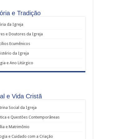
ória e Tradição
ória da Igreja
es e Doutores da Igreja
ílios Ecumênicos
stério da Igreja
rgia e Ano Litúrgico
al e Vida Cristã
rina Social da Igreja
ética e Questões Contemporâneas
lia e Matrimônio
ogia e Cuidado com a Criação