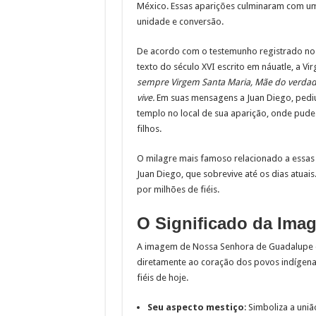
México. Essas aparições culminaram com 
unidade e conversão.
De acordo com o testemunho registrado n
texto do século XVI escrito em náuatle, a 
sempre Virgem Santa Maria, Mãe do verdad
vive.
Em suas mensagens a Juan Diego, pedi
templo no local de sua aparição, onde pude
filhos.
O milagre mais famoso relacionado a essas 
Juan Diego, que sobrevive até os dias atuai
por milhões de fiéis.
O Significado da Ima
A imagem de Nossa Senhora de Guadalupe é 
diretamente ao coração dos povos indígena
fiéis de hoje.
Seu aspecto mestiço
: Simboliza a uni