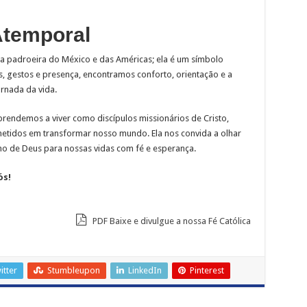
temporal
 padroeira do México e das Américas; ela é um símbolo
s, gestos e presença, encontramos conforto, orientação e a
rnada da vida.
rendemos a viver como discípulos missionários de Cristo,
metidos em transformar nosso mundo. Ela nos convida a olhar
ano de Deus para nossas vidas com fé e esperança.
ós!
PDF Baixe e divulgue a nossa Fé Católica
itter
Stumbleupon
LinkedIn
Pinterest