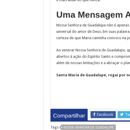
Uma Mensagem A
Nossa Senhora de Guadalupe não é apenas a
universal do amor de Deus. Em suas palavra
certeza de que Maria caminha conosco na jo
Ao venerar Nossa Senhora de Guadalupe, ap
abertos à ação do Espírito Santo e compro
além de nossas limitações e a abraçar o pl
Santa Maria de Guadalupe, rogai por n
Facebook
Tw
Compartilhar
Tags
NOSSA SENHORA DE GUADALUPE