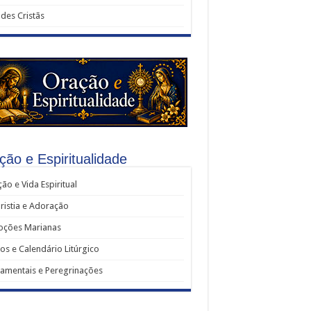
udes Cristãs
ção e Espiritualidade
ão e Vida Espiritual
ristia e Adoração
oções Marianas
os e Calendário Litúrgico
amentais e Peregrinações