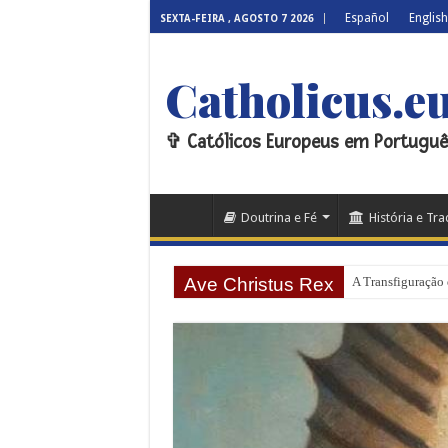
Español
English
SEXTA-FEIRA , AGOSTO 7 2026
Catholicus.e
✞ Católicos Europeus em Portuguê
Doutrina e Fé
História e Tr
Ave Christus Rex
A Transfiguração 