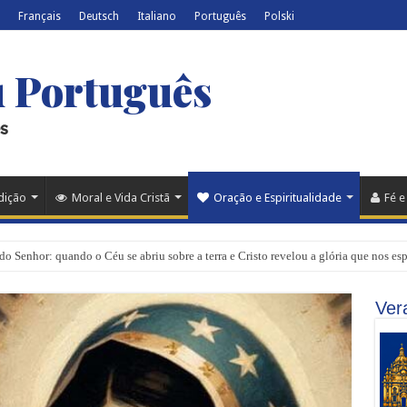
Français
Deutsch
Italiano
Português
Polski
u Português
s
adição
Moral e Vida Cristã
Oração e Espiritualidade
Fé e
do Senhor: quando o Céu se abriu sobre a terra e Cristo revelou a glória que nos es
Ver