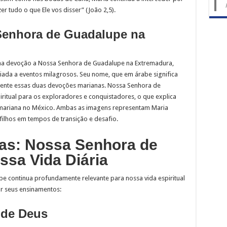
er tudo o que Ele vos disser” (João 2,5).
enhora de Guadalupe na
 uma devoção a Nossa Senhora de Guadalupe na Extremadura,
ada a eventos milagrosos. Seu nome, que em árabe significa
mente essas duas devoções marianas. Nossa Senhora de
itual para os exploradores e conquistadores, o que explica
ão mariana no México. Ambas as imagens representam Maria
ilhos em tempos de transição e desafio.
cas: Nossa Senhora de
sa Vida Diária
continua profundamente relevante para nossa vida espiritual
ar seus ensinamentos:
 de Deus