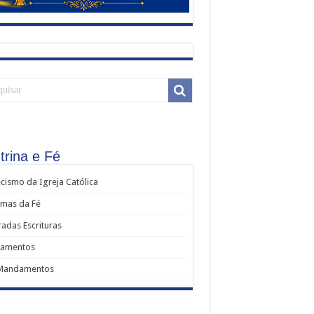
trina e Fé
cismo da Igreja Católica
mas da Fé
adas Escrituras
ramentos
Mandamentos