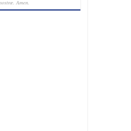
nostræ. Amen.