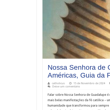
Nossa Senhora de 
Américas, Guia da 
catholicus
15 de Novembro de 2024
Deixe um comentário
Falar sobre Nossa Senhora de Guadalupe é
mais belas manifestações da fé católica – u
humanidade que transformou para sempre a h