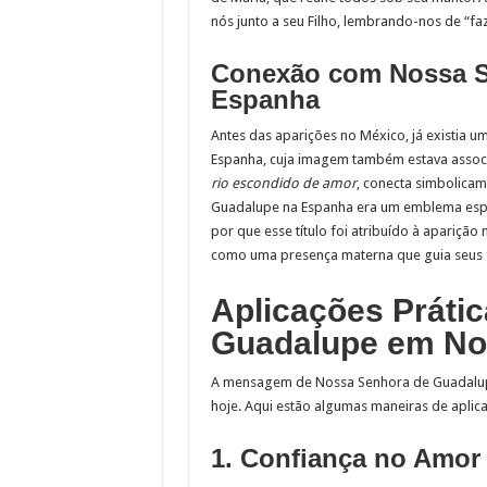
nós junto a seu Filho, lembrando-nos de “faz
Conexão com Nossa S
Espanha
Antes das aparições no México, já existia
Espanha, cuja imagem também estava associ
rio escondido de amor
, conecta simbolica
Guadalupe na Espanha era um emblema espir
por que esse título foi atribuído à apariç
como uma presença materna que guia seus f
Aplicações Práti
Guadalupe em Nos
A mensagem de Nossa Senhora de Guadalupe 
hoje. Aqui estão algumas maneiras de aplic
1. Confiança no Amor