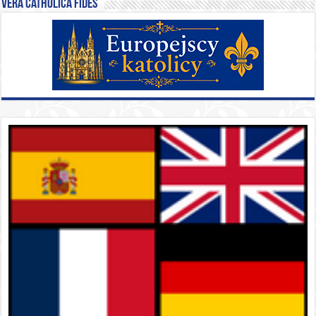
Vera catholica fides