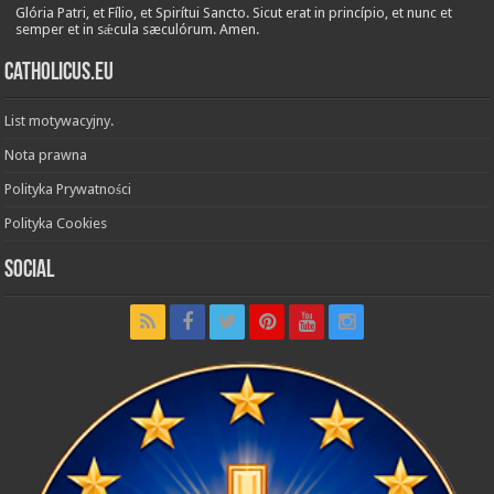
Glória Patri, et Fílio, et Spirítui Sancto. Sicut erat in princípio, et nunc et
semper et in sǽcula sæculórum. Amen.
Catholicus.eu
List motywacyjny.
Nota prawna
Polityka Prywatności
Polityka Cookies
Social