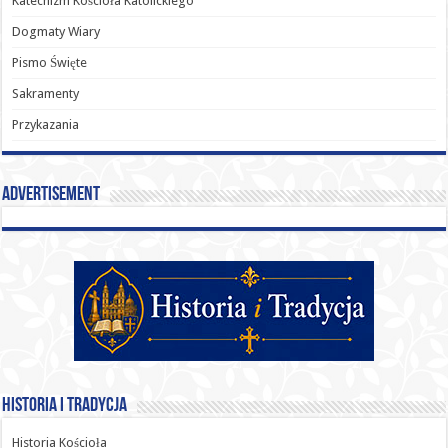
Katechizm Kościoła Katolickiego
Dogmaty Wiary
Pismo Święte
Sakramenty
Przykazania
Advertisement
Historia i Tradycja
Historia Kościoła