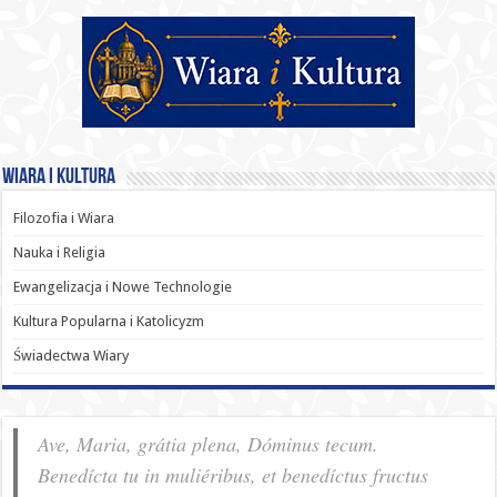
Wiara i Kultura
Filozofia i Wiara
Nauka i Religia
Ewangelizacja i Nowe Technologie
Kultura Popularna i Katolicyzm
Świadectwa Wiary
Ave, Maria, grátia plena, Dóminus tecum.
Benedícta tu in muliéribus, et benedíctus fructus