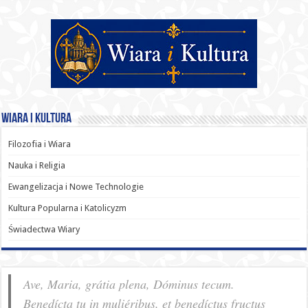
Wiara i Kultura
Filozofia i Wiara
Nauka i Religia
Ewangelizacja i Nowe Technologie
Kultura Popularna i Katolicyzm
Świadectwa Wiary
Ave, Maria, grátia plena, Dóminus tecum.
Benedícta tu in muliéribus, et benedíctus fructus