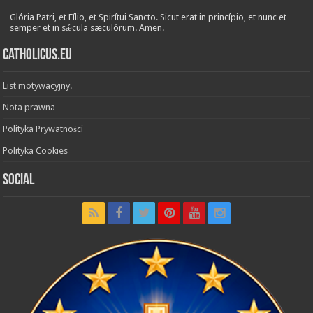
Glória Patri, et Fílio, et Spirítui Sancto. Sicut erat in princípio, et nunc et
semper et in sǽcula sæculórum. Amen.
Catholicus.eu
List motywacyjny.
Nota prawna
Polityka Prywatności
Polityka Cookies
Social