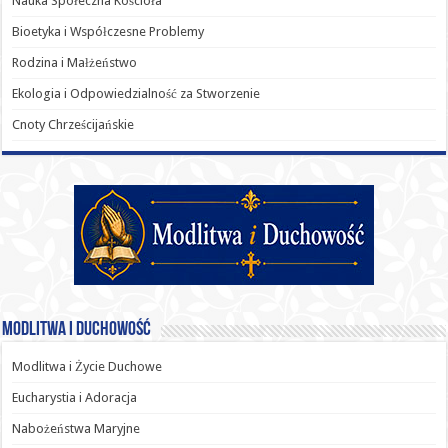
Nauka Społeczna Kościoła
Bioetyka i Współczesne Problemy
Rodzina i Małżeństwo
Ekologia i Odpowiedzialność za Stworzenie
Cnoty Chrześcijańskie
Modlitwa i Duchowość
Modlitwa i Życie Duchowe
Eucharystia i Adoracja
Nabożeństwa Maryjne