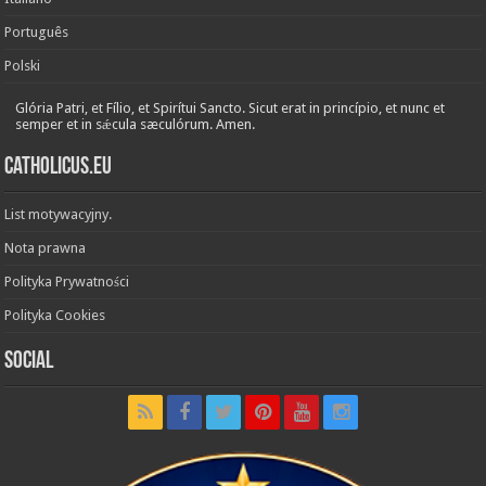
Português
Polski
Glória Patri, et Fílio, et Spirítui Sancto. Sicut erat in princípio, et nunc et
semper et in sǽcula sæculórum. Amen.
Catholicus.eu
List motywacyjny.
Nota prawna
Polityka Prywatności
Polityka Cookies
Social