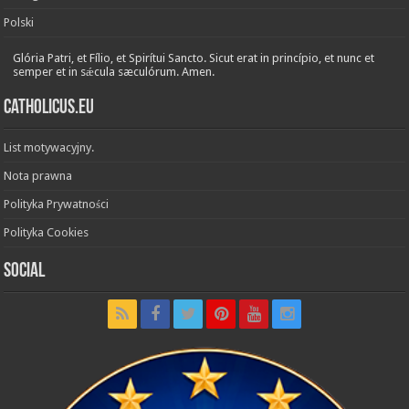
Polski
Glória Patri, et Fílio, et Spirítui Sancto. Sicut erat in princípio, et nunc et
semper et in sǽcula sæculórum. Amen.
Catholicus.eu
List motywacyjny.
Nota prawna
Polityka Prywatności
Polityka Cookies
Social