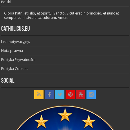
Polski
Glória Patri, et Fílio, et Spirítui Sancto. Sicut erat in princípio, et nunc et
semper et in sǽcula sæculórum. Amen.
Catholicus.eu
List motywacyjny.
Nota prawna
Polityka Prywatności
Polityka Cookies
Social