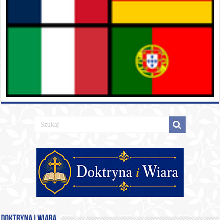
Doktryna i Wiara