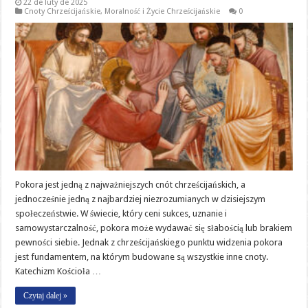
22 de luty de 2025
Cnoty Chrześcijańskie
,
Moralność i Życie Chrześcijańskie
0
Pokora jest jedną z najważniejszych cnót chrześcijańskich, a
jednocześnie jedną z najbardziej niezrozumianych w dzisiejszym
społeczeństwie. W świecie, który ceni sukces, uznanie i
samowystarczalność, pokora może wydawać się słabością lub brakiem
pewności siebie. Jednak z chrześcijańskiego punktu widzenia pokora
jest fundamentem, na którym budowane są wszystkie inne cnoty.
Katechizm Kościoła …
Czytaj dalej »