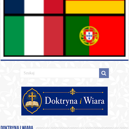
Doktryna i Wiara