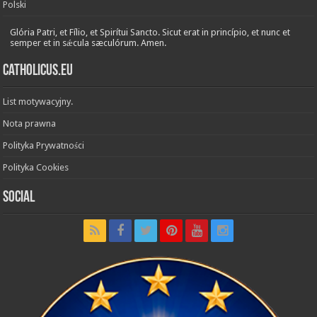
Polski
Glória Patri, et Fílio, et Spirítui Sancto. Sicut erat in princípio, et nunc et
semper et in sǽcula sæculórum. Amen.
Catholicus.eu
List motywacyjny.
Nota prawna
Polityka Prywatności
Polityka Cookies
Social