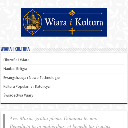
Wiara i Kultura
Filozofia i Wiara
Nauka i Religia
Ewangelizacja i Nowe Technologie
Kultura Popularna i Katolicyzm
Świadectwa Wiary
Ave, Maria, grátia plena, Dóminus tecum.
Benedícta tu in muliéribus, et benedíctus fructus