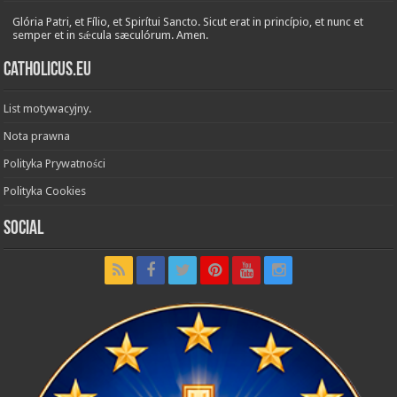
Glória Patri, et Fílio, et Spirítui Sancto. Sicut erat in princípio, et nunc et
semper et in sǽcula sæculórum. Amen.
Catholicus.eu
List motywacyjny.
Nota prawna
Polityka Prywatności
Polityka Cookies
Social