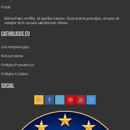
Polski
Glória Patri, et Fílio, et Spirítui Sancto. Sicut erat in princípio, et nunc et
semper et in sǽcula sæculórum. Amen.
Catholicus.eu
List motywacyjny.
Nota prawna
Polityka Prywatności
Polityka Cookies
Social