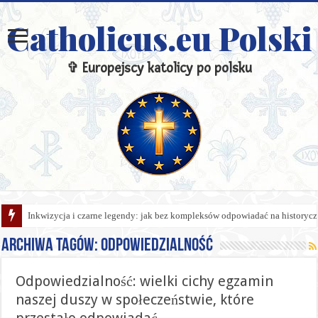
Catholicus.eu Polski
✞ Europejscy katolicy po polsku
Inkwizycja i czarne legendy: jak bez kompleksów odpowiadać na historycz
Archiwa tagów:
Odpowiedzialność
Odpowiedzialność: wielki cichy egzamin
naszej duszy w społeczeństwie, które