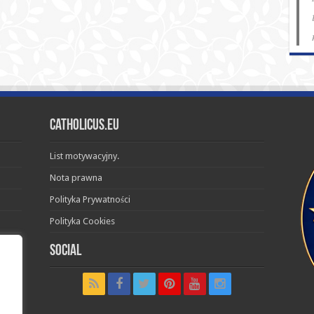
Catholicus.eu
List motywacyjny.
Nota prawna
Polityka Prywatności
Polityka Cookies
Social
t in