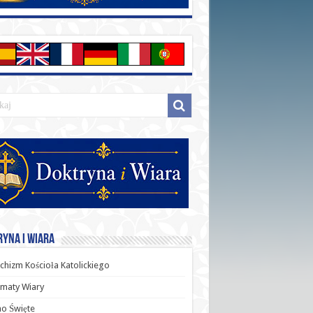
yna i Wiara
chizm Kościoła Katolickiego
maty Wiary
o Święte