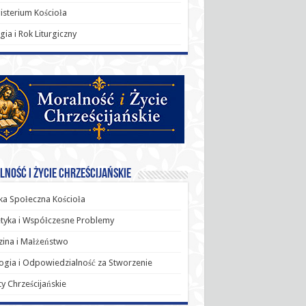
sterium Kościoła
rgia i Rok Liturgiczny
ność i Życie Chrześcijańskie
a Społeczna Kościoła
tyka i Współczesne Problemy
ina i Małżeństwo
ogia i Odpowiedzialność za Stworzenie
y Chrześcijańskie