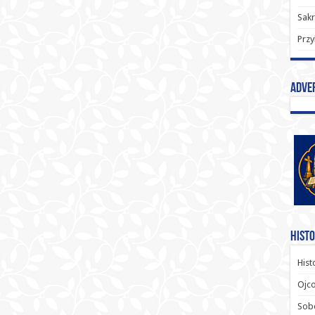
Sak
Przy
Adve
Histo
Hist
Ojco
Sob