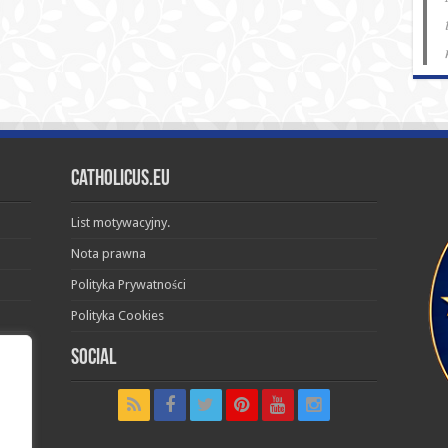
Catholicus.eu
List motywacyjny.
Nota prawna
Polityka Prywatności
Polityka Cookies
Social
t in