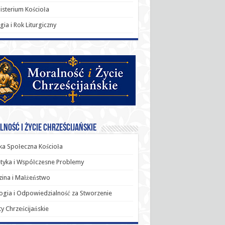
sterium Kościoła
rgia i Rok Liturgiczny
ność i Życie Chrześcijańskie
a Społeczna Kościoła
tyka i Współczesne Problemy
ina i Małżeństwo
ogia i Odpowiedzialność za Stworzenie
y Chrześcijańskie