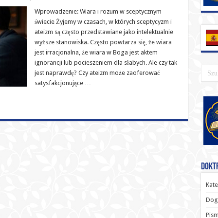
Wprowadzenie: Wiara i rozum w sceptycznym
świecie Żyjemy w czasach, w których sceptycyzm i
ateizm są często przedstawiane jako intelektualnie
wyższe stanowiska. Często powtarza się, że wiara
jest irracjonalna, że wiara w Boga jest aktem
ignorancji lub pocieszeniem dla słabych. Ale czy tak
jest naprawdę? Czy ateizm może zaoferować
satysfakcjonujące …
Doktr
Kate
Dog
Pism