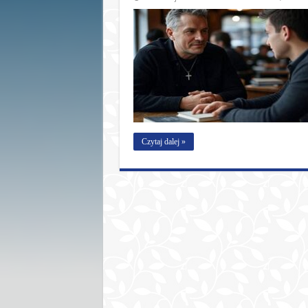
Czytaj dalej »