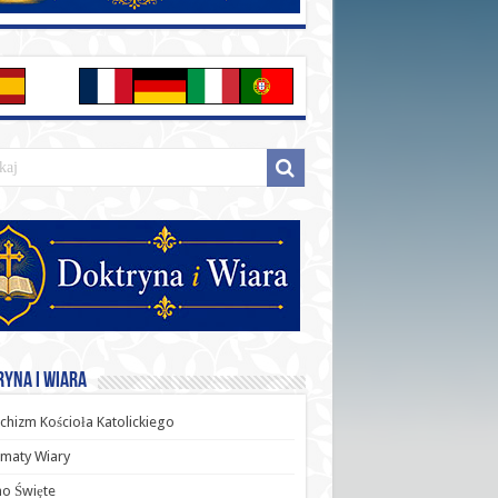
yna i Wiara
chizm Kościoła Katolickiego
maty Wiary
o Święte