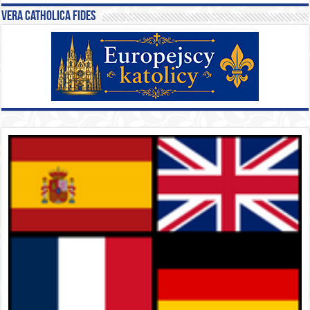
Vera catholica fides