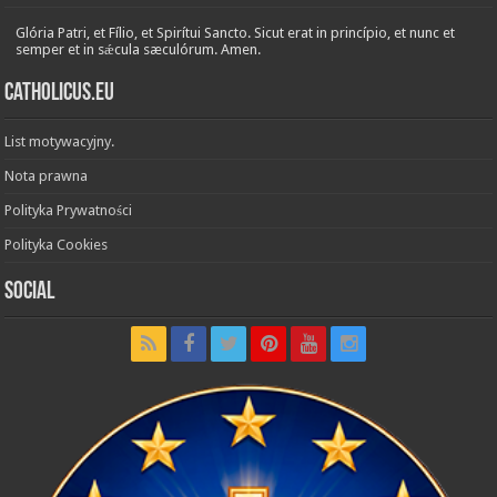
Glória Patri, et Fílio, et Spirítui Sancto. Sicut erat in princípio, et nunc et
semper et in sǽcula sæculórum. Amen.
Catholicus.eu
List motywacyjny.
Nota prawna
Polityka Prywatności
Polityka Cookies
Social