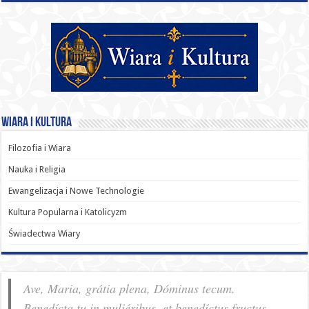
Wiara i Kultura
Filozofia i Wiara
Nauka i Religia
Ewangelizacja i Nowe Technologie
Kultura Popularna i Katolicyzm
Świadectwa Wiary
Ave, Maria, grátia plena, Dóminus tecum.
Benedícta tu in muliéribus, et benedíctus fructus