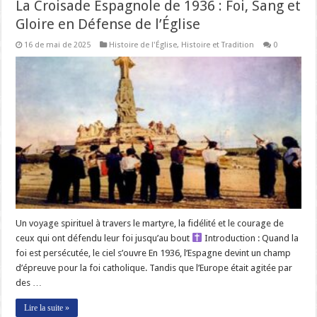
La Croisade Espagnole de 1936 : Foi, Sang et
Gloire en Défense de l’Église
16 de mai de 2025
Histoire de l'Église
,
Histoire et Tradition
0
Un voyage spirituel à travers le martyre, la fidélité et le courage de
ceux qui ont défendu leur foi jusqu’au bout
Introduction : Quand la
foi est persécutée, le ciel s’ouvre En 1936, l’Espagne devint un champ
d’épreuve pour la foi catholique. Tandis que l’Europe était agitée par
des …
Lire la suite »