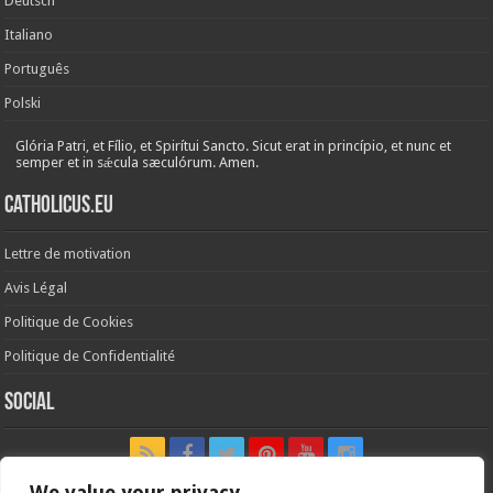
Deutsch
Italiano
Português
Polski
Glória Patri, et Fílio, et Spirítui Sancto. Sicut erat in princípio, et nunc et
semper et in sǽcula sæculórum. Amen.
Catholicus.eu
Lettre de motivation
Avis Légal
Politique de Cookies
Politique de Confidentialité
Social
We value your privacy