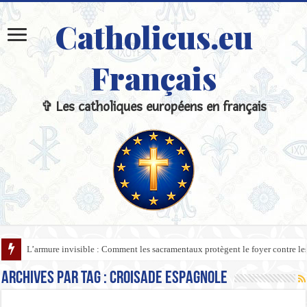
Catholicus.eu
Français
✞ Les catholiques européens en français
L’armure invisible : Comment les sacramentaux protègent le foyer contre l
Archives par tag :
Croisade Espagnole