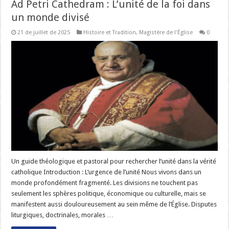
Ad Petri Cathedram : L’unité de la foi dans
un monde divisé
21 de juillet de 2025
Histoire et Tradition
,
Magistère de l'Église
0
Un guide théologique et pastoral pour rechercher l’unité dans la vérité
catholique Introduction : L’urgence de l’unité Nous vivons dans un
monde profondément fragmenté. Les divisions ne touchent pas
seulement les sphères politique, économique ou culturelle, mais se
manifestent aussi douloureusement au sein même de l’Église. Disputes
liturgiques, doctrinales, morales …