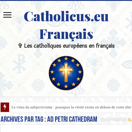
Catholicus.eu
Français
✞ Les catholiques européens en français
Le virus du subjectivisme : pourquoi la vérité existe en dehors de votre tête
Archives par tag :
Ad Petri Cathedram