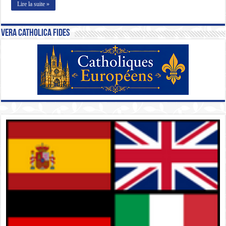
Lire la suite »
Vera Catholica Fides