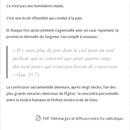
Ce n’est pas une humiliation inutile.
C’est une école d’humilité qui conduit à la paix.
Et chaque fois qu’un pénitent s’agenouille avec un cœur repentant, la
promesse éternelle du Seigneur s’accomplit à nouveau :
« Il y aura plus de joie dans le ciel pour un seul
pécheur qui se convertit que pour quatre-vingt-
dix-neuf justes qui n’ont pas besoin de conversion
» (Luc 15,7).
La confession sacramentelle demeure, après vingt siècles, l’un des
plus grands miracles silencieux de l’Église : la rencontre personnelle
entre la misère humaine et l’infinie miséricorde de Dieu.
PDF Téléchargez et diffusez notre foi catholique.