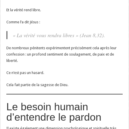
Et la vérité rend libre.
Comme l’a dit Jésus :
« La vérité vous rendra libres » (Jean 8,32).
De nombreux pénitents expérimentent précisément cela après leur
confession : un profond sentiment de soulagement, de paix et de
liberté.
Ce n’est pas un hasard.
Cela fait partie de la sagesse de Dieu.
Le besoin humain
d’entendre le pardon
Il existe également une dimension psychologique et spirituelle très