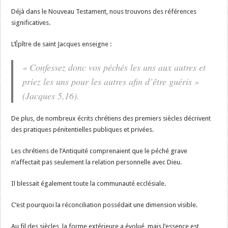
Déjà dans le Nouveau Testament, nous trouvons des références
significatives.
L’Épître de saint Jacques enseigne :
« Confessez donc vos péchés les uns aux autres et
priez les uns pour les autres afin d’être guéris »
(Jacques 5,16).
De plus, de nombreux écrits chrétiens des premiers siècles décrivent
des pratiques pénitentielles publiques et privées.
Les chrétiens de l’Antiquité comprenaient que le péché grave
n’affectait pas seulement la relation personnelle avec Dieu.
Il blessait également toute la communauté ecclésiale.
C’est pourquoi la réconciliation possédait une dimension visible.
Au fil des siècles, la forme extérieure a évolué, mais l’essence est