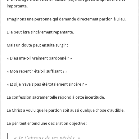
importante.
Imaginons une personne qui demande directement pardon à Dieu.
Elle peut être sincèrement repentante.
Mais un doute peut ensuite surgir :
« Dieu m’a-t-il vraiment pardonné ? »
« Mon repentir était-il suffisant ? »
« Et si je n’avais pas été totalement sincère ? »
La confession sacramentelle répond à cette incertitude.
Le Christ a voulu que le pardon soit aussi quelque chose d’audible.
Le pénitent entend une déclaration objective :
« Je t’absous de tes péchés. »