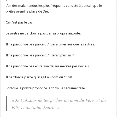
L’un des malentendus les plus fréquents consiste à penser que le
prêtre prend la place de Dieu.
Ce n’est pas le cas.
Le prêtre ne pardonne pas par sa propre autorité.
Il ne pardonne pas parce qu’il serait meilleur que les autres.
Il ne pardonne pas parce qu’il serait plus saint.
Il ne pardonne pas en raison de ses mérites personnels.
Il pardonne parce qu’il agit au nom du Christ.
Lorsque le prêtre prononce la formule sacramentelle :
« Je t’absous de tes péchés au nom du Père, et du
Fils, et du Saint-Esprit. »