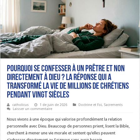
Pourquoi se confesser à un prêtre et non
directement à Dieu ? La réponse qui a
transformé la vie de millions de chrétiens
pendant vingt siècles
catholicus
1 de juin de 2026
Doctrine et Foi
,
Sacrements
Laisser un commentaire
Nous vivons à une époque qui valorise profondément la relation
personnelle avec Dieu. Beaucoup de personnes prient, lisent la Bible,
cherchent à mener une vie morale et sentent qu’elles peuvent
s’adresser directement au Seigneur sans avoir besoin