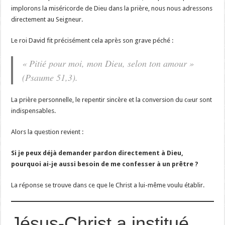
implorons la miséricorde de Dieu dans la prière, nous nous adressons
directement au Seigneur.
Le roi David fit précisément cela après son grave péché :
« Pitié pour moi, mon Dieu, selon ton amour »
(Psaume 51,3).
La prière personnelle, le repentir sincère et la conversion du cœur sont
indispensables.
Alors la question revient :
Si je peux déjà demander pardon directement à Dieu,
pourquoi ai-je aussi besoin de me confesser à un prêtre ?
La réponse se trouve dans ce que le Christ a lui-même voulu établir.
Jésus-Christ a institué