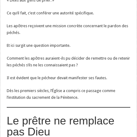
« Dites aux gens de prier. »
Ce qu’il fait, c’est conférer une autorité spécifique.
Les apôtres reçoivent une mission concrète concernant le pardon des
péchés.
Et ici surgit une question importante.
Comment les apôtres auraient-ils pu décider de remettre ou de retenir
les péchés s’ils ne les connaissaient pas ?
Il est évident que le pécheur devait manifester ses fautes.
Dès les premiers siècles, l’Église a compris ce passage comme
l’institution du sacrement de la Pénitence.
Le prêtre ne remplace
pas Dieu