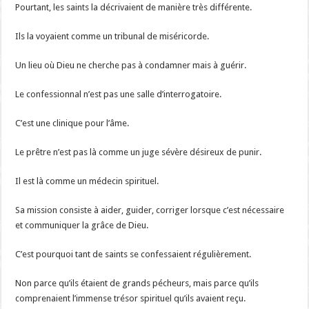
Pourtant, les saints la décrivaient de manière très différente.
Ils la voyaient comme un tribunal de miséricorde.
Un lieu où Dieu ne cherche pas à condamner mais à guérir.
Le confessionnal n’est pas une salle d’interrogatoire.
C’est une clinique pour l’âme.
Le prêtre n’est pas là comme un juge sévère désireux de punir.
Il est là comme un médecin spirituel.
Sa mission consiste à aider, guider, corriger lorsque c’est nécessaire
et communiquer la grâce de Dieu.
C’est pourquoi tant de saints se confessaient régulièrement.
Non parce qu’ils étaient de grands pécheurs, mais parce qu’ils
comprenaient l’immense trésor spirituel qu’ils avaient reçu.