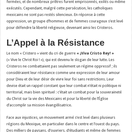
fermées, et de nombreux prêtres furent emprisonnés, exilés ou même
exécutés. Cependant, malgré cette persécution, les catholiques
mexicains ne sont pas restés silencieux. En réponse à cette
oppression, un groupe d’hommes et de femmes courageux s’est levé
pour défendre la liberté religieuse, devenant ainsi les Cristeros.
L’Appel à la Résistance
Le nom « Cristero » vient du cri de guerre
« ¡Viva Cristo Rey! »
(« Vive le Christ Roi ! »), qui est devenu le slogan de leur lutte. Les
Cristeros ne combattaient pas seulement un régime oppressif ; ils
considéraient leur résistance comme une expression de leur amour
pour Dieu et de leur désir de vivre leur foi sans restrictions. Leur
devise était un rappel constant que leur combat n’était ni politique ni
territorial, mais bien spirituel : c’était un combat pour la souveraineté
du Christ sur la vie des Mexicains et pour la liberté de l’Église
d’accomplir sa mission évangélisatrice.
Face aux injustices, un mouvement armé s’est levé dans plusieurs
régions du Mexique, en particulier dans le centre et l’ouest du pays.
Des milliers de paysans, d’ouvriers, d’étudiants et même de femmes