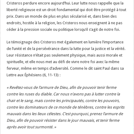
Cristeros perdure encore aujourd’hui. Leur lutte nous rappelle que la
liberté religieuse est un droit fondamental qui doit être protégé à tout
prix. Dans un monde de plus en plus sécularisé et, dans bien des
endroits, hostile à la religion, les Cristeros nous enseignent à ne pas
céder à la pression sociale ou politique lorsqu’il s’agit de notre foi.
Le témoignage des Cristeros met également en lumière l’importance
de l’unité et de la persévérance dans la lutte pour la justice et la vérité.
Leur résistance n’était pas seulement physique, mais aussi morale et
spirituelle, et elle nous met au défi de vivre notre foi avec la même
ferveur, même en temps d’adversité. Comme le dit saint Paul dans sa
Lettre aux Éphésiens (6, 11-13) :
« Revêtez-vous de l’armure de Dieu, afin de pouvoir tenir ferme
contre les ruses du diable. Car nous n’avons pas à lutter contre la
chair et le sang, mais contre les principautés, contre les pouvoirs,
contre les dominateurs de ce monde de ténèbres, contre les esprits
mauvais dans les lieux célestes. C’est pourquoi, prenez l’armure de
Dieu, afin de pouvoir résister dans le jour mauvais, et tenir ferme
après avoir tout surmonté. »