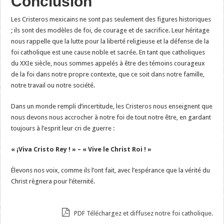
Conclusion
Les Cristeros mexicains ne sont pas seulement des figures historiques
; ils sont des modèles de foi, de courage et de sacrifice. Leur héritage
nous rappelle que la lutte pour la liberté religieuse et la défense de la
foi catholique est une cause noble et sacrée. En tant que catholiques
du XXIe siècle, nous sommes appelés à être des témoins courageux
de la foi dans notre propre contexte, que ce soit dans notre famille,
notre travail ou notre société.
Dans un monde rempli d’incertitude, les Cristeros nous enseignent que
nous devons nous accrocher à notre foi de tout notre être, en gardant
toujours à l’esprit leur cri de guerre :
« ¡Viva Cristo Rey ! » – « Vive le Christ Roi ! »
Élevons nos voix, comme ils l’ont fait, avec l’espérance que la vérité du
Christ règnera pour l’éternité.
PDF Téléchargez et diffusez notre foi catholique.