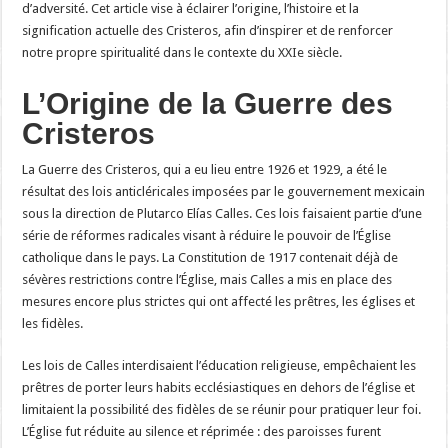
d’adversité. Cet article vise à éclairer l’origine, l’histoire et la
signification actuelle des Cristeros, afin d’inspirer et de renforcer
notre propre spiritualité dans le contexte du XXIe siècle.
L’Origine de la Guerre des
Cristeros
La Guerre des Cristeros, qui a eu lieu entre 1926 et 1929, a été le
résultat des lois anticléricales imposées par le gouvernement mexicain
sous la direction de Plutarco Elías Calles. Ces lois faisaient partie d’une
série de réformes radicales visant à réduire le pouvoir de l’Église
catholique dans le pays. La Constitution de 1917 contenait déjà de
sévères restrictions contre l’Église, mais Calles a mis en place des
mesures encore plus strictes qui ont affecté les prêtres, les églises et
les fidèles.
Les lois de Calles interdisaient l’éducation religieuse, empêchaient les
prêtres de porter leurs habits ecclésiastiques en dehors de l’église et
limitaient la possibilité des fidèles de se réunir pour pratiquer leur foi.
L’Église fut réduite au silence et réprimée : des paroisses furent