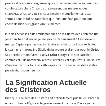
prières et pratiques religieuses qu’ils observaient même au cœur des
combats. Les chefs Cristeros organisaient des messes et des
chapelets, et les soldats s’encourageaient mutuellement à rester
fermes dans la foi, se rappelant que leur lutte était pour quelque
chose de bien plus grand qu’eux-mêmes.
L’un des héros les plus emblématiques de la Guerre des Cristeros fut
José Sánchez del Río, un jeune garçon de seulement 14 ans devenu
martyr. Capturé par les forces fédérales, il fut torturé puis exécuté,
laissant une marque indélébile de bravoure et d’amour pour le Christ.
Ses derniers mots furent
« ¡Viva Cristo Rey! »
, et son sacrifice,
comme celui de nombreux autres Cristeros, est aujourd’hui une source
d’inspiration pour tous les catholiques confrontés à des défis et des
persécutions pour leur foi.
La Signification Actuelle
des Cristeros
Bien que la Guerre des Cristeros ait officiellement pris fin en 1929 par
un accord entre l’Église et le gouvernement mexicain, l’héritage des