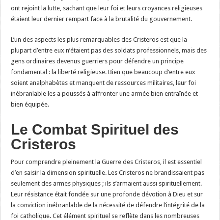
ont rejoint la lutte, sachant que leur foi et leurs croyances religieuses
étaient leur dernier rempart face à la brutalité du gouvernement.
L’un des aspects les plus remarquables des Cristeros est que la
plupart d’entre eux n’étaient pas des soldats professionnels, mais des
gens ordinaires devenus guerriers pour défendre un principe
fondamental : la liberté religieuse. Bien que beaucoup d’entre eux
soient analphabètes et manquent de ressources militaires, leur foi
inébranlable les a poussés à affronter une armée bien entraînée et
bien équipée.
Le Combat Spirituel des
Cristeros
Pour comprendre pleinement la Guerre des Cristeros, il est essentiel
d’en saisir la dimension spirituelle. Les Cristeros ne brandissaient pas
seulement des armes physiques ; ils s’armaient aussi spirituellement.
Leur résistance était fondée sur une profonde dévotion à Dieu et sur
la conviction inébranlable de la nécessité de défendre l’intégrité de la
foi catholique. Cet élément spirituel se reflète dans les nombreuses