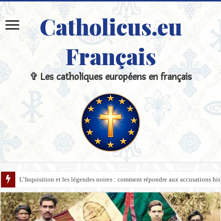
Catholicus.eu
Français
✞ Les catholiques européens en français
L’Inquisition et les légendes noires : comment répondre aux accusations hi