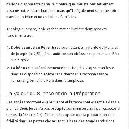
période d’apparente banalité montre que Dieu n’a pas seulement
assumé notre nature humaine, mais qu’Il a également sanctifié notre
travail quotidien et nos relations familiales.
Théologiquement, la vie cachée met en lumière deux aspects
fondamentaux :
L’obéissance au Père
: En se soumettant à l’autorité de Marie et
de Joseph (Lc 2,51), Jésus anticipe son obéissance parfaite au Père
sur la croix.
La kénose
: L’anéantissement de Christ (Ph 2,7-8) se manifeste
dans sa disposition à vivre sans chercher la reconnaissance
humaine, glorifiant le Père dans la simplicité.
La Valeur du Silence et de la Préparation
Ces années montrent que le silence et l’attente sont essentiels dans le
plan de Dieu. Jésus n’a pas précipité son ministère, mais a respecté le
temps du Père (Jn 2,4). Cela nous rappelle que la préparation et la
fidélité dans les petites choses sont la base des grandes missions.