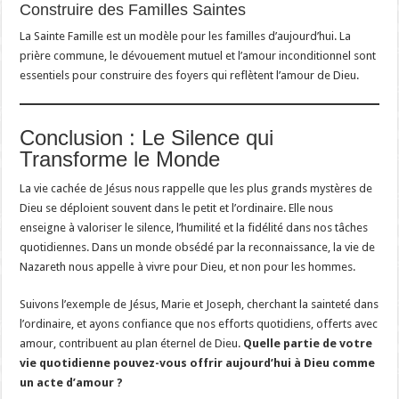
Construire des Familles Saintes
La Sainte Famille est un modèle pour les familles d’aujourd’hui. La
prière commune, le dévouement mutuel et l’amour inconditionnel sont
essentiels pour construire des foyers qui reflètent l’amour de Dieu.
Conclusion : Le Silence qui
Transforme le Monde
La vie cachée de Jésus nous rappelle que les plus grands mystères de
Dieu se déploient souvent dans le petit et l’ordinaire. Elle nous
enseigne à valoriser le silence, l’humilité et la fidélité dans nos tâches
quotidiennes. Dans un monde obsédé par la reconnaissance, la vie de
Nazareth nous appelle à vivre pour Dieu, et non pour les hommes.
Suivons l’exemple de Jésus, Marie et Joseph, cherchant la sainteté dans
l’ordinaire, et ayons confiance que nos efforts quotidiens, offerts avec
amour, contribuent au plan éternel de Dieu.
Quelle partie de votre
vie quotidienne pouvez-vous offrir aujourd’hui à Dieu comme
un acte d’amour ?