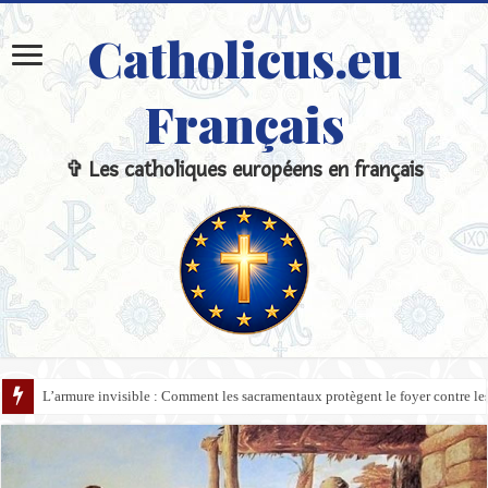
Catholicus.eu
Français
✞ Les catholiques européens en français
L’armure invisible : Comment les sacramentaux protègent le foyer contre l