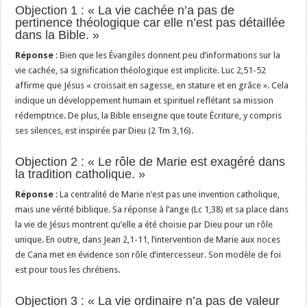
Objection 1 : « La vie cachée n’a pas de
pertinence théologique car elle n’est pas détaillée
dans la Bible. »
Réponse
: Bien que les Évangiles donnent peu d’informations sur la
vie cachée, sa signification théologique est implicite. Luc 2,51-52
affirme que Jésus « croissait en sagesse, en stature et en grâce ». Cela
indique un développement humain et spirituel reflétant sa mission
rédemptrice. De plus, la Bible enseigne que toute Écriture, y compris
ses silences, est inspirée par Dieu (2 Tm 3,16).
Objection 2 : « Le rôle de Marie est exagéré dans
la tradition catholique. »
Réponse
: La centralité de Marie n’est pas une invention catholique,
mais une vérité biblique. Sa réponse à l’ange (Lc 1,38) et sa place dans
la vie de Jésus montrent qu’elle a été choisie par Dieu pour un rôle
unique. En outre, dans Jean 2,1-11, l’intervention de Marie aux noces
de Cana met en évidence son rôle d’intercesseur. Son modèle de foi
est pour tous les chrétiens.
Objection 3 : « La vie ordinaire n’a pas de valeur