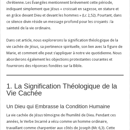
chrétienne. Les Évangiles mentionnent brièvement cette période,
indiquant simplement que Jésus « croissait en sagesse, en stature et
en grâce devant Dieu et devant les hommes » (Lc 2,52). Pourtant, dans
ce silence divin réside un message profond pour les croyants : la
sainteté de la vie ordinaire.
Dans cet article, nous explorerons la signification théologique de la
vie cachée de Jésus, sa pertinence spirituelle, son lien avec la figure de
Marie, et comment elle peut s’appliquer à notre vie quotidienne. Nous
aborderons également les objections protestantes courantes et
fournirons des réponses fondées sur la Bible.
1. La Signification Théologique de la
Vie Cachée
Un Dieu qui Embrasse la Condition Humaine
La vie cachée de Jésus témoigne de l’humilité de Dieu. Pendant ces
années, le Verbe Incarné a vécu comme un homme ordinaire,
travaillant comme charpentier aux côtés de Joseph (Mc 6,3). Cette