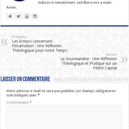
indúcas in ten­ta­tiónem; sed líbera nos a malo.
Amen.
Précédent
Les Erreurs concernant
l’Incarnation : Une Réflexion
Théologique pour notre Temps
Suivant
La Gourmandise : Une Réflexion
Théologique et Pratique sur un
Péché Capital
Laisser un commentaire
Votre adresse e-mail ne sera pas publiée.
Les champs obligatoires
sont indiqués avec
*
Commentaire
*