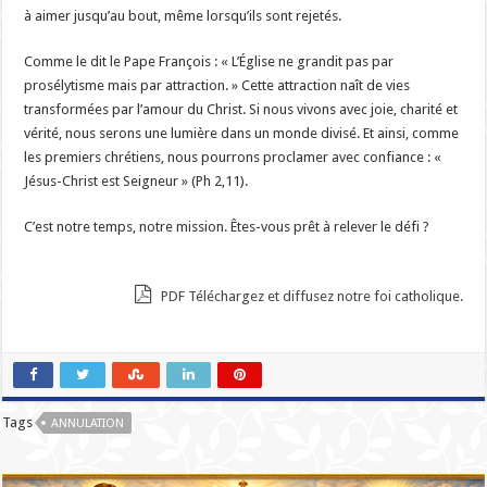
à aimer jusqu’au bout, même lorsqu’ils sont rejetés.
Comme le dit le Pape François : « L’Église ne grandit pas par
prosélytisme mais par attraction. » Cette attraction naît de vies
transformées par l’amour du Christ. Si nous vivons avec joie, charité et
vérité, nous serons une lumière dans un monde divisé. Et ainsi, comme
les premiers chrétiens, nous pourrons proclamer avec confiance : «
Jésus-Christ est Seigneur » (Ph 2,11).
C’est notre temps, notre mission. Êtes-vous prêt à relever le défi ?
PDF Téléchargez et diffusez notre foi catholique.
Tags
ANNULATION