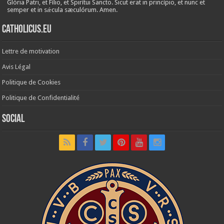
Glória Patri, et Fílio, et Spirítui Sancto. Sicut erat in princípio, et nunc et
semper et in sǽcula sæculórum. Amen.
Catholicus.eu
Lettre de motivation
Avis Légal
Politique de Cookies
Politique de Confidentialité
Social