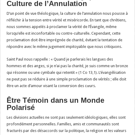
Culture de l’Annulation
D’un point de vue théologique, la culture de l’annulation nous pousse à
réfléchir à la tension entre vérité et miséricorde. En tant que chrétiens,
nous sommes appelés à proclamer la vérité de l’Évangile, même
lorsqu’elle est inconfortable ou contre-culturelle. Cependant, cette
proclamation doit être imprégnée de charité, évitant la tentation de
répondre avec le même jugement impitoyable que nous critiquons.
Saint Paul nous rappelle : « Quand je parlerais les langues des
hommes et des anges, si je n’ai pas la charité, je suis comme un bronze
qui résonne ou une cymbale qui retentit » (1 Co 13,1). L’évangélisation
ne peut pas se réduire à une simple proclamation de vérités ; elle doit
être un acte d’amour visant la conversion des cœurs.
Être Témoin dans un Monde
Polarisé
Les divisions actuelles ne sont pas seulement idéologiques, elles sont
profondément personnelles. Familles, amis et communautés sont
fracturés par des désaccords sur la politique, la religion et les valeurs