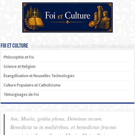
Foi et Culture
Philosophie et Foi
Science et Religion
Évangélisation et Nouvelles Technologies
Culture Populaire et Catholicisme
Témoignages de Foi
Ave, Maria, grátia plena, Dóminus tecum.
Benedícta tu in muliéribus, et benedíctus fructus