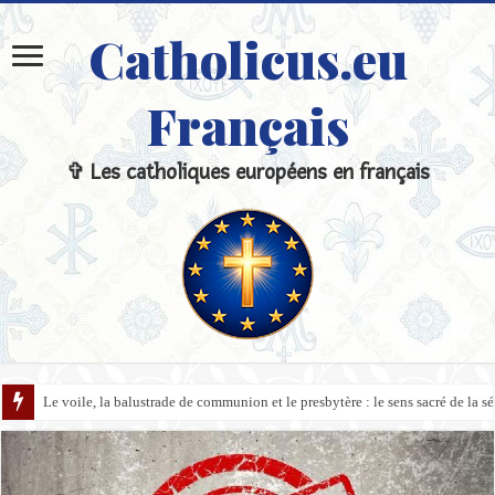
Catholicus.eu
Français
✞ Les catholiques européens en français
Le voile, la balustrade de communion et le presbytère : le sens sacré de la sépa