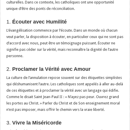
culturelles. Dans ce contexte, les catholiques ont une opportunité
unique d’être des ponts de réconciliation.
1.
Écouter avec Humilité
L’évangélisation commence par l’écoute. Dans un monde où chacun
veut parler, la disposition à écouter, en particulier ceux qui ne sont pas
d’accord avec nous, peut être un témoignage puissant. Écouter ne
signifie pas céder sur la vérité, mais reconnaître la dignité de l’autre
personne.
2.
Proclamer la Vérité avec Amour
La culture de l’annulation repose souvent sur des étiquettes simplistes
qui déshumanisent l’autre. Les catholiques sont appelés à aller au-delà
de ces étiquettes et à proclamer la vérité avec un langage qui édifie.
Comme le disait Saint Jean-Paul II : « N’ayez pas peur. Ouvrez grand
les portes au Christ. » Parler du Christ et de Son enseignement moral
n’est pas imposer, mais offrir le chemin vers la vraie liberté.
3.
Vivre la Miséricorde