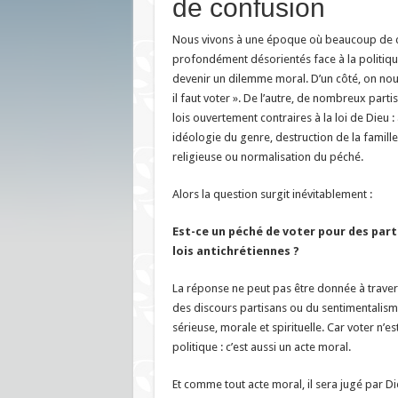
de confusion
Nous vivons à une époque où beaucoup de c
profondément désorientés face à la politiq
devenir un dilemme moral. D’un côté, on no
il faut voter ». De l’autre, de nombreux part
lois ouvertement contraires à la loi de Dieu 
idéologie du genre, destruction de la famille,
religieuse ou normalisation du péché.
Alors la question surgit inévitablement :
Est-ce un péché de voter pour des par
lois antichrétiennes ?
La réponse ne peut pas être donnée à traver
des discours partisans ou du sentimentalism
sérieuse, morale et spirituelle. Car voter n’e
politique : c’est aussi un acte moral.
Et comme tout acte moral, il sera jugé par Di