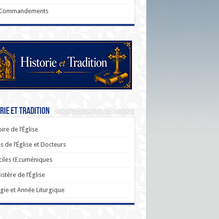
 Commandements
rie et Tradition
oire de l’Église
s de l’Église et Docteurs
ciles Œcuméniques
stère de l’Église
rgie et Année Liturgique