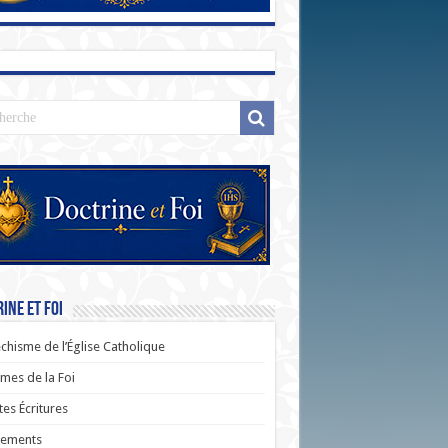
ine et Foi
chisme de l’Église Catholique
es de la Foi
tes Écritures
rements