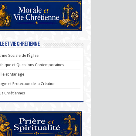
e et Vie Chrétienne
rine Sociale de l’Église
thique et Questions Contemporaines
lle et Mariage
ogie et Protection de la Création
us Chrétiennes