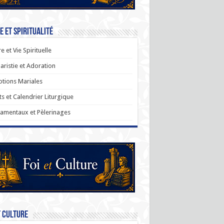
e et Spiritualité
re et Vie Spirituelle
aristie et Adoration
tions Mariales
ts et Calendrier Liturgique
amentaux et Pèlerinages
t Culture