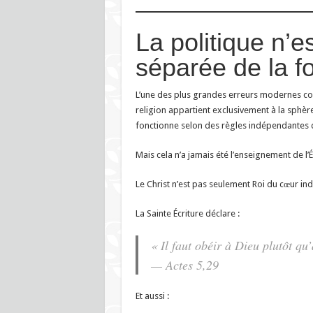
La politique n’e
séparée de la fo
L’une des plus grandes erreurs modernes con
religion appartient exclusivement à la sphère
fonctionne selon des règles indépendantes d
Mais cela n’a jamais été l’enseignement de l’É
Le Christ n’est pas seulement Roi du cœur indi
La Sainte Écriture déclare :
« Il faut obéir à Dieu plutôt q
— Actes 5,29
Et aussi :