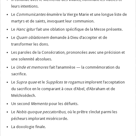
leurs intentions.
Le
Communicantes
énumère la Vierge Marie et une longue liste de
martyrs et de saints, invoquant leur communion.
Le
Hanc igitur
fait une oblation spécifique de la Messe présente.
Le
Quam oblationem
demande à Dieu d’accepter et de
transformer les dons.
Les paroles de la Consécration, prononcées avec une précision et
une solennité absolues.
Le
Unde et memores
fait l’anamnèse — la commémoration du
sacrifice.
Le
Supra quae
et le
Supplices te rogamus
implorent l’acceptation
du sacrifice en le comparant à ceux d’Abel, d’Abraham et de
Melchisédech.
Un second
Memento
pour les défunts.
Le
Nobis quoque peccatoribus
, où le prêtre s’inclut parmi les
pécheurs implorant miséricorde.
La doxologie finale.