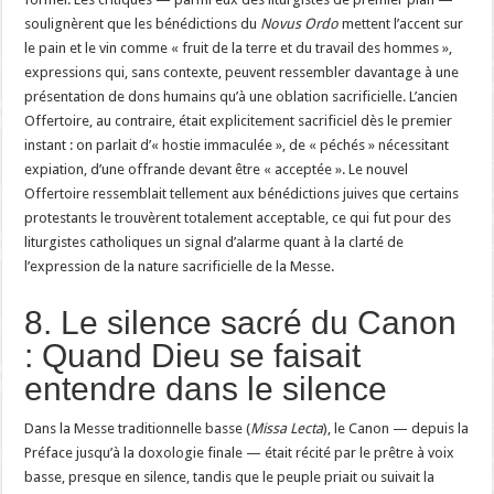
soulignèrent que les bénédictions du
Novus Ordo
mettent l’accent sur
le pain et le vin comme « fruit de la terre et du travail des hommes »,
expressions qui, sans contexte, peuvent ressembler davantage à une
présentation de dons humains qu’à une oblation sacrificielle. L’ancien
Offertoire, au contraire, était explicitement sacrificiel dès le premier
instant : on parlait d’« hostie immaculée », de « péchés » nécessitant
expiation, d’une offrande devant être « acceptée ». Le nouvel
Offertoire ressemblait tellement aux bénédictions juives que certains
protestants le trouvèrent totalement acceptable, ce qui fut pour des
liturgistes catholiques un signal d’alarme quant à la clarté de
l’expression de la nature sacrificielle de la Messe.
8. Le silence sacré du Canon
: Quand Dieu se faisait
entendre dans le silence
Dans la Messe traditionnelle basse (
Missa Lecta
), le Canon — depuis la
Préface jusqu’à la doxologie finale — était récité par le prêtre à voix
basse, presque en silence, tandis que le peuple priait ou suivait la