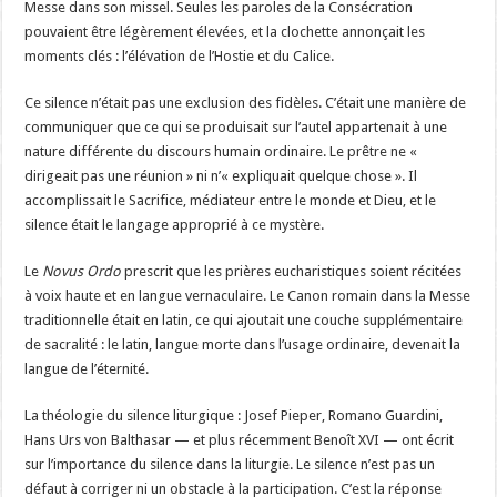
Messe dans son missel. Seules les paroles de la Consécration
pouvaient être légèrement élevées, et la clochette annonçait les
moments clés : l’élévation de l’Hostie et du Calice.
Ce silence n’était pas une exclusion des fidèles. C’était une manière de
communiquer que ce qui se produisait sur l’autel appartenait à une
nature différente du discours humain ordinaire. Le prêtre ne «
dirigeait pas une réunion » ni n’« expliquait quelque chose ». Il
accomplissait le Sacrifice, médiateur entre le monde et Dieu, et le
silence était le langage approprié à ce mystère.
Le
Novus Ordo
prescrit que les prières eucharistiques soient récitées
à voix haute et en langue vernaculaire. Le Canon romain dans la Messe
traditionnelle était en latin, ce qui ajoutait une couche supplémentaire
de sacralité : le latin, langue morte dans l’usage ordinaire, devenait la
langue de l’éternité.
La théologie du silence liturgique : Josef Pieper, Romano Guardini,
Hans Urs von Balthasar — et plus récemment Benoît XVI — ont écrit
sur l’importance du silence dans la liturgie. Le silence n’est pas un
défaut à corriger ni un obstacle à la participation. C’est la réponse