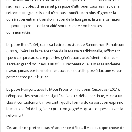
racines multiples. Il ne serait pas juste d’attribuer tous les maux à la
réforme liturgique. Mais il n’est pas honnête non plus d’ignorer la
corrélation entre la transformation de la liturgie et la transformation
— pour le pire — de la vitalité spirituelle de nombreuses
communautés.
Le pape Benoît XVI, dans sa Lettre apostolique Summorum Pontificum
(2007), libéralisa la célébration de la Messe traditionnelle, affirmant
que « ce qui était sacré pour les générations précédentes demeure
sacré et grand pour nous aussi ». Il reconnut que la Messe ancienne
n’avait jamais été formellement abolie et qu’elle possédait une valeur
permanente pour l’Église.
Le pape François, avec le Motu Proprio Traditionis Custodes (2021),
réimposa des restrictions significatives. Le débat continue, et c’est un
débat véritablement important : quelle forme de célébration exprime
le mieux la foi de l’Église ? Qu’a-t-on gagné et qu’a-t-on perdu avec la
réforme ?
Cet article ne prétend pas résoudre ce débat. Il vise quelque chose de