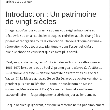
article est pour eux.
Introduction : Un patrimoine
de vingt siècles
Imaginez qu’un jour vous arriviez dans votre église habituelle et
découvriez qu’on a repeint les fresques, retiré les autels, changé les
prières et réorganisé toute la célébration. On vous dit que c’est une «
rénovation ». Que tout reste identique « dans l’essentiel ». Mais
quelque chose en vous sent que ce n’est plus pareil.
C’est, en grande partie, ce qu’ont vécu des millions de catholiques en
1969-1970 lorsque le pape Paul VI promulgua le
Novus Ordo Missae
— la Nouvelle Messe — dans le contexte des réformes du Concile
Vatican II. La Messe qui avait été célébrée, avec de petites variations,
pendant plus d’un millénaire — connue sous le nom de Messe
tridentine, Messe de saint Pie V, Messe traditionnelle ou Forme
extraordinaire — fut pratiquement retirée du jour au lendemain.
Ce que beaucoup ignorent, c’est que la réforme ne fut pas simplement