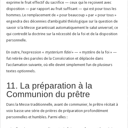
exprime le fruit effectif du sacrifice — ceux qui le reçoivent avec
disposition — par rapport au fruit suffisant — qui est pour tous les
hommes. Le remplacement de « pour beaucoup » par « pour tous »
engendra des décennies d’ambiguïté théologique sur la question de
savoir si la Messe garantissait automatiquement le salut universel, ce
qui contredit la doctrine sur la nécessité de la foi et de la disposition
personnelle.
En outre, l’expression «
mysterium fidei
» — « mystère de la foi » —
fut retirée des paroles de la Consécration et déplacée dans
l’acclamation suivante, où elle devint simplement l’un de plusieurs
textes optionnels.
11. La préparation à la
Communion du prêtre
Dans la Messe traditionnelle, avant de communier, le prêtre récitait à
voix basse une série de prières de préparation profondément
personnelles et humbles. Parmi elles :