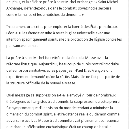
de Jésus, et la célèbre prière à saint Michel Archange : « Saint Michel
Archange, défendez-nous dans le combat ; soyez notre secours
contre la malice et les embûches du démon… »
Initialement prescrites pour implorer la liberté des États pontificaux,
Léon XIII les étendit ensuite à toute l’Église universelle avec une
intention spécifiquement spirituelle : la protection de l’Église contre les
puissances du mal.
La prière à saint Michel fut retirée de la fin de la Messe avec la
réforme liturgique. Aujourd’hui, beaucoup de curés l’ont réintroduite
de leur propre initiative, et les papes Jean-Paul II et François ont
explicitement demandé qu’on la récite. Mais elle ne fait plus partie de
la structure officielle de la nouvelle Messe.
Quel message sa suppression a-t-elle envoyé ? Pour de nombreux
théologiens et liturgistes traditionnels, la suppression de cette prière
fut symptomatique d’une vision du monde tendant à minimiser la
dimension du combat spirituel et l’existence réelle du démon comme
adversaire actif. La Messe traditionnelle avait pleinement conscience
que chaque célébration eucharistique était un champ de bataille