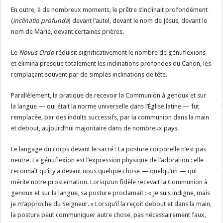
En outre, à de nombreux moments, le prêtre s’inclinait profondément
(
inclinatio profunda
) devant l’autel, devant le nom de Jésus, devant le
nom de Marie, devant certaines prières.
Le
Novus Ordo
réduisit significativement le nombre de génuflexions
et élimina presque totalement les inclinations profondes du Canon, les
remplaçant souvent par de simples inclinations de tête.
Parallèlement, la pratique de recevoir la Communion à genoux et sur
la langue — qui était la norme universelle dans l’Église latine — fut
remplacée, par des indults successifs, par la communion dans la main
et debout, aujourd’hui majoritaire dans de nombreux pays.
Le langage du corps devant le sacré : La posture corporelle n’est pas
neutre. La génuflexion est l’expression physique de l’adoration : elle
reconnaît qu’il y a devant nous quelque chose — quelqu’un — qui
mérite notre prosternation. Lorsqu’un fidèle recevait la Communion à
genoux et sur la langue, sa posture proclamait : « Je suis indigne, mais
je m’approche du Seigneur. » Lorsqu’il la reçoit debout et dans la main,
la posture peut communiquer autre chose, pas nécessairement faux,