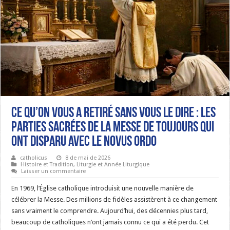
Ce qu’on vous a retiré sans vous le dire : Les
parties sacrées de la Messe de toujours qui
ont disparu avec le Novus Ordo
catholicus
8 de mai de 2026
Histoire et Tradition
,
Liturgie et Année Liturgique
Laisser un commentaire
En 1969, l’Église catholique introduisit une nouvelle manière de
célébrer la Messe. Des millions de fidèles assistèrent à ce changement
sans vraiment le comprendre. Aujourd’hui, des décennies plus tard,
beaucoup de catholiques n’ont jamais connu ce qui a été perdu. Cet