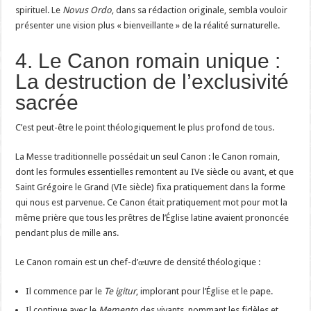
spirituel. Le
Novus Ordo
, dans sa rédaction originale, sembla vouloir
présenter une vision plus « bienveillante » de la réalité surnaturelle.
4. Le Canon romain unique :
La destruction de l’exclusivité
sacrée
C’est peut-être le point théologiquement le plus profond de tous.
La Messe traditionnelle possédait un seul Canon : le Canon romain,
dont les formules essentielles remontent au IVe siècle ou avant, et que
Saint Grégoire le Grand (VIe siècle) fixa pratiquement dans la forme
qui nous est parvenue. Ce Canon était pratiquement mot pour mot la
même prière que tous les prêtres de l’Église latine avaient prononcée
pendant plus de mille ans.
Le Canon romain est un chef-d’œuvre de densité théologique :
Il commence par le
Te igitur
, implorant pour l’Église et le pape.
Il continue avec le
Memento
des vivants, nommant les fidèles et