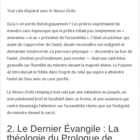
Tout cela disparut avec le
Novus Ordo
.
Qu’a-t-on perdu théologiquement ? Ces prières exprimaient de
manière sans équivoque que le prêtre n’était pas simplement un «
animateur » ni un « président de l’assemblée ». C’était un pécheur qui,
avant de s’approcher de l’autel, devait reconnaître son indignité et
demander miséricorde. Le parcours physique — descendre au bas de
l’autel, s’incliner profondément, puis monter — était une catéchèse
gestuelle sur l’humilité du ministre devant la majesté divine. Le Psaume
42 introduisait le fidèle dans l’esprit de celui qui aspire à atteindre
l’autel de Dieu avec un cœur purifié.
Le
Novus Ordo
remplaça tout cela par une salutation au peuple, un
acte pénitentiel bref et facultatif dans sa forme, et une ouverture qui
centre davantage l’attention sur l’assemblée réunie que sur l’indignité
du ministre devant le sacré.
2. Le Dernier Évangile : La
théologie du Prologue de