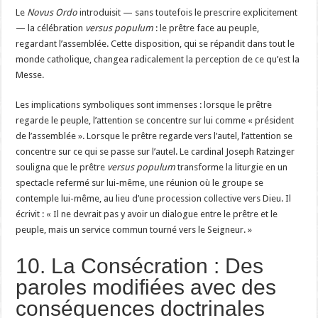
Le
Novus Ordo
introduisit — sans toutefois le prescrire explicitement
— la célébration
versus populum
: le prêtre face au peuple,
regardant l’assemblée. Cette disposition, qui se répandit dans tout le
monde catholique, changea radicalement la perception de ce qu’est la
Messe.
Les implications symboliques sont immenses : lorsque le prêtre
regarde le peuple, l’attention se concentre sur lui comme « président
de l’assemblée ». Lorsque le prêtre regarde vers l’autel, l’attention se
concentre sur ce qui se passe sur l’autel. Le cardinal Joseph Ratzinger
souligna que le prêtre
versus populum
transforme la liturgie en un
spectacle refermé sur lui-même, une réunion où le groupe se
contemple lui-même, au lieu d’une procession collective vers Dieu. Il
écrivit : « Il ne devrait pas y avoir un dialogue entre le prêtre et le
peuple, mais un service commun tourné vers le Seigneur. »
10. La Consécration : Des
paroles modifiées avec des
conséquences doctrinales