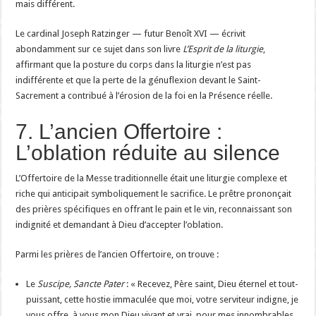
mais différent.
Le cardinal Joseph Ratzinger — futur Benoît XVI — écrivit
abondamment sur ce sujet dans son livre
L’Esprit de la liturgie
,
affirmant que la posture du corps dans la liturgie n’est pas
indifférente et que la perte de la génuflexion devant le Saint-
Sacrement a contribué à l’érosion de la foi en la Présence réelle.
7. L’ancien Offertoire :
L’oblation réduite au silence
L’Offertoire de la Messe traditionnelle était une liturgie complexe et
riche qui anticipait symboliquement le sacrifice. Le prêtre prononçait
des prières spécifiques en offrant le pain et le vin, reconnaissant son
indignité et demandant à Dieu d’accepter l’oblation.
Parmi les prières de l’ancien Offertoire, on trouve :
Le
Suscipe, Sancte Pater
: « Recevez, Père saint, Dieu éternel et tout-
puissant, cette hostie immaculée que moi, votre serviteur indigne, je
vous offre, à vous mon Dieu vivant et vrai, pour mes innombrables