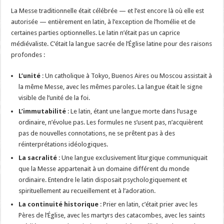
La Messe traditionnelle était célébrée — et l’est encore là où elle est
autorisée — entièrement en latin, à l’exception de l’homélie et de
certaines parties optionnelles. Le latin n’était pas un caprice
médiévaliste. C’était la langue sacrée de l’Église latine pour des raisons
profondes :
L’unité
: Un catholique à Tokyo, Buenos Aires ou Moscou assistait à
la même Messe, avec les mêmes paroles. La langue était le signe
visible de l’unité de la foi.
L’immutabilité
: Le latin, étant une langue morte dans l’usage
ordinaire, n’évolue pas. Les formules ne s’usent pas, n’acquièrent
pas de nouvelles connotations, ne se prêtent pas à des
réinterprétations idéologiques.
La sacralité
: Une langue exclusivement liturgique communiquait
que la Messe appartenait à un domaine différent du monde
ordinaire. Entendre le latin disposait psychologiquement et
spirituellement au recueillement et à l’adoration.
La continuité historique
: Prier en latin, c’était prier avec les
Pères de l’Église, avec les martyrs des catacombes, avec les saints