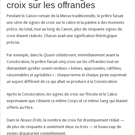
croix sur les offrandes
Pendant le Canon romain de la Messe traditionnelle, le prêtre faisait
une série de signes de croix sur le calice et la patène à des moments
précis. Au total, tout au long du Canon, plus de cinquante signes de
croix étaient réalisés. Chacun avait une signification théologique
précise.
Par exemple, dans le
Quam oblationem
, immédiatement avant la
Consécration, le prêtre faisait cinq croix sur les offrandes tout en
demandant qu’elles soient rendues « bénies, approuvées, ratifiées,
raisonnables et agréables » : chaque terme et chaque geste exprimait
un aspect différent de ce qui allait se produire à la Consécration.
Après la Consécration, les signes de croix sur l’Hostie et le Calice
exprimaient que c’étaient ce même Corps et ce même Sang qui étaient
offerts au Père.
Dans le
Novus Ordo
, le nombre de croix fut drastiquement réduit —
de plus de cinquante à seulement deux ou trois — et beaucoup de
gestes disparurent complètement.