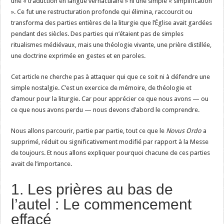
une « traduction en langue vernaculaire » ni une simple « simplification
». Ce fut une restructuration profonde qui élimina, raccourcit ou
transforma des parties entières de la liturgie que l’Église avait gardées
pendant des siècles. Des parties qui n’étaient pas de simples
ritualismes médiévaux, mais une théologie vivante, une prière distillée,
une doctrine exprimée en gestes et en paroles.
Cet article ne cherche pas à attaquer qui que ce soit ni à défendre une
simple nostalgie. C’est un exercice de mémoire, de théologie et
d’amour pour la liturgie. Car pour apprécier ce que nous avons — ou
ce que nous avons perdu — nous devons d’abord le comprendre.
Nous allons parcourir, partie par partie, tout ce que le
Novus Ordo
a
supprimé, réduit ou significativement modifié par rapport à la Messe
de toujours. Et nous allons expliquer pourquoi chacune de ces parties
avait de l’importance.
1. Les prières au bas de
l’autel : Le commencement
effacé