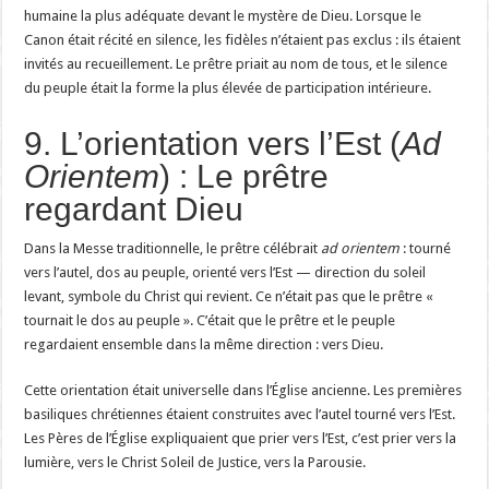
humaine la plus adéquate devant le mystère de Dieu. Lorsque le
Canon était récité en silence, les fidèles n’étaient pas exclus : ils étaient
invités au recueillement. Le prêtre priait au nom de tous, et le silence
du peuple était la forme la plus élevée de participation intérieure.
9. L’orientation vers l’Est (
Ad
Orientem
) : Le prêtre
regardant Dieu
Dans la Messe traditionnelle, le prêtre célébrait
ad orientem
: tourné
vers l’autel, dos au peuple, orienté vers l’Est — direction du soleil
levant, symbole du Christ qui revient. Ce n’était pas que le prêtre «
tournait le dos au peuple ». C’était que le prêtre et le peuple
regardaient ensemble dans la même direction : vers Dieu.
Cette orientation était universelle dans l’Église ancienne. Les premières
basiliques chrétiennes étaient construites avec l’autel tourné vers l’Est.
Les Pères de l’Église expliquaient que prier vers l’Est, c’est prier vers la
lumière, vers le Christ Soleil de Justice, vers la Parousie.