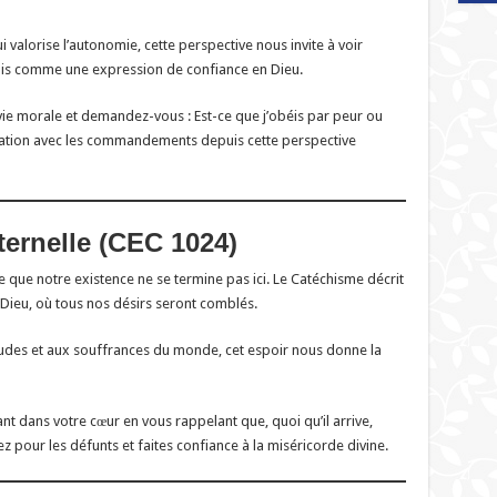
valorise l’autonomie, cette perspective nous invite à voir
is comme une expression de confiance en Dieu.
ie morale et demandez-vous : Est-ce que j’obéis par peur ou
lation avec les commandements depuis cette perspective
ternelle (CEC 1024)
e que notre existence ne se termine pas ici. Le Catéchisme décrit
Dieu, où tous nos désirs seront comblés.
tudes et aux souffrances du monde, cet espoir nous donne la
nt dans votre cœur en vous rappelant que, quoi qu’il arrive,
iez pour les défunts et faites confiance à la miséricorde divine.