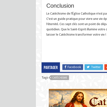
Conclusion
Le Catéchisme de l’Église Catholique n’est pas
C’est un guide pratique pour vivre une vie é
l’éternité. Ces sept clés sont un point de dép
quotidien. Que le Saint-Esprit illumine votr
laisser le Catéchisme transformer votre vie !
Facebook
Twitter
Partager
Tags
CATÉCHISME