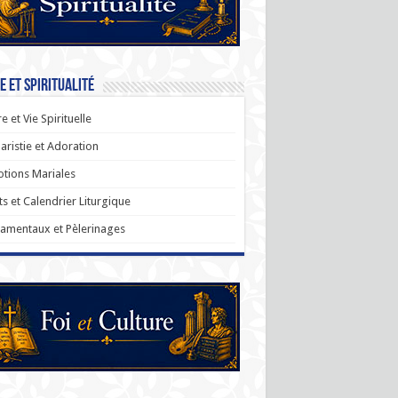
e et Spiritualité
re et Vie Spirituelle
aristie et Adoration
tions Mariales
ts et Calendrier Liturgique
amentaux et Pèlerinages