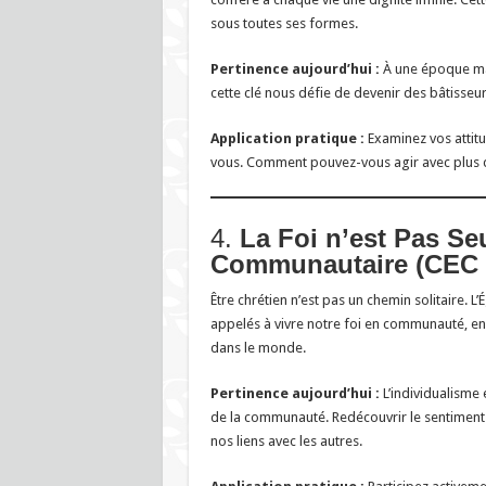
sous toutes ses formes.
Pertinence aujourd’hui :
À une époque marq
cette clé nous défie de devenir des bâtisseurs
Application pratique :
Examinez vos attitu
vous. Comment pouvez-vous agir avec plus d
4.
La Foi n’est Pas Se
Communautaire (CEC 
Être chrétien n’est pas un chemin solitaire. L
appelés à vivre notre foi en communauté, en
dans le monde.
Pertinence aujourd’hui :
L’individualisme
de la communauté. Redécouvrir le sentiment d
nos liens avec les autres.