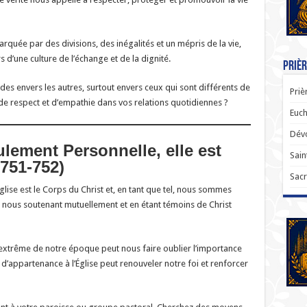
uée par des divisions, des inégalités et un mépris de la vie,
 d’une culture de l’échange et de la dignité.
Prièr
des envers les autres, surtout envers ceux qui sont différents de
Priè
e respect et d’empathie dans vos relations quotidiennes ?
Euch
Dévo
ulement Personnelle, elle est
Sain
751-752)
Sacr
’Église est le Corps du Christ et, en tant que tel, nous sommes
 nous soutenant mutuellement et en étant témoins de Christ
 extrême de notre époque peut nous faire oublier l’importance
’appartenance à l’Église peut renouveler notre foi et renforcer