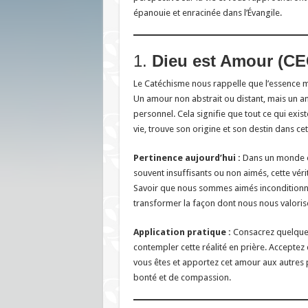
épanouie et enracinée dans l’Évangile.
1.
Dieu est Amour (CE
Le Catéchisme nous rappelle que l’essence 
Un amour non abstrait ou distant, mais un a
personnel. Cela signifie que tout ce qui exis
vie, trouve son origine et son destin dans cet
Pertinence aujourd’hui :
Dans un monde o
souvent insuffisants ou non aimés, cette vérit
Savoir que nous sommes aimés inconditionn
transformer la façon dont nous nous valorison
Application pratique :
Consacrez quelques
contempler cette réalité en prière. Acceptez
vous êtes et apportez cet amour aux autres 
bonté et de compassion.