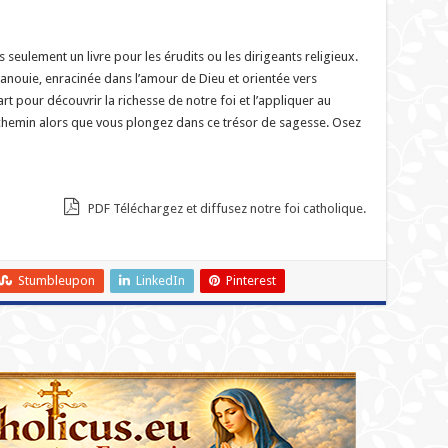
 seulement un livre pour les érudits ou les dirigeants religieux.
panouie, enracinée dans l’amour de Dieu et orientée vers
art pour découvrir la richesse de notre foi et l’appliquer au
e chemin alors que vous plongez dans ce trésor de sagesse. Osez
PDF Téléchargez et diffusez notre foi catholique.
Stumbleupon
LinkedIn
Pinterest