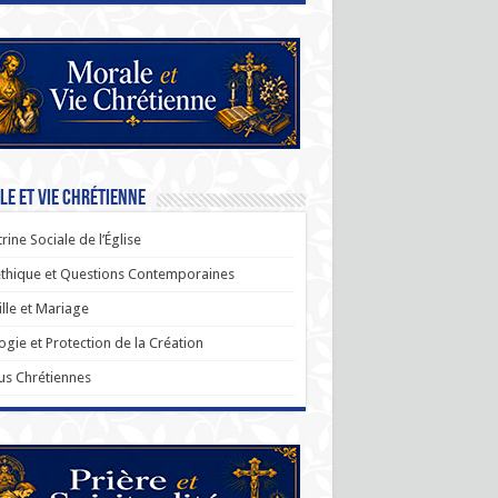
e et Vie Chrétienne
rine Sociale de l’Église
thique et Questions Contemporaines
lle et Mariage
ogie et Protection de la Création
us Chrétiennes