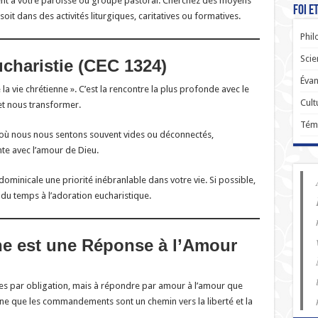
ent à votre paroisse ou groupe pastoral. Cherchez des moyens
Foi e
soit dans des activités liturgiques, caritatives ou formatives.
Phil
Scie
ucharistie (CEC 1324)
Évan
la vie chrétienne ». C’est la rencontre la plus profonde avec le
Cult
 et nous transformer.
Tém
ù nous nous sentons souvent vides ou déconnectés,
te avec l’amour de Dieu.
ominicale une priorité inébranlable dans votre vie. Si possible,
du temps à l’adoration eucharistique.
ne est une Réponse à l’Amour
gles par obligation, mais à répondre par amour à l’amour que
ne que les commandements sont un chemin vers la liberté et la