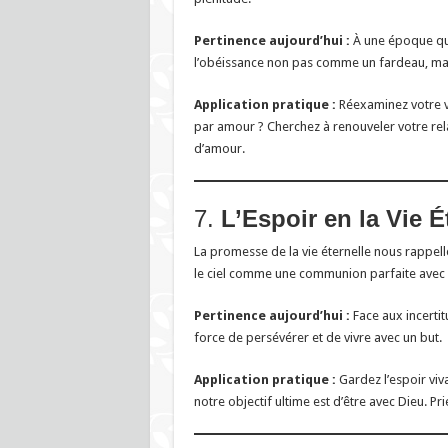
Pertinence aujourd’hui :
À une époque qui 
l’obéissance non pas comme un fardeau, ma
Application pratique :
Réexaminez votre v
par amour ? Cherchez à renouveler votre re
d’amour.
7.
L’Espoir en la Vie É
La promesse de la vie éternelle nous rappell
le ciel comme une communion parfaite avec 
Pertinence aujourd’hui :
Face aux incerti
force de persévérer et de vivre avec un but.
Application pratique :
Gardez l’espoir viva
notre objectif ultime est d’être avec Dieu. Pr