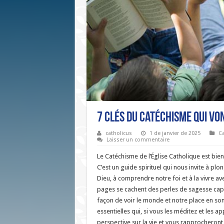
7 Clés du Catéchisme qui Vo
catholicus
1 de janvier de 2025
Ca
Laisser un commentaire
Le Catéchisme de l’Église Catholique est bien 
C’est un guide spirituel qui nous invite à pl
Dieu, à comprendre notre foi et à la vivre av
pages se cachent des perles de sagesse cap
façon de voir le monde et notre place en son 
essentielles qui, si vous les méditez et les a
perspective sur la vie et vous rapprocheront