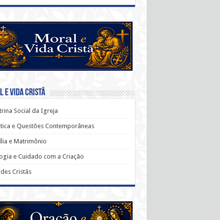
 e Vida Cristã
rina Social da Igreja
ética e Questões Contemporâneas
lia e Matrimônio
ogia e Cuidado com a Criação
udes Cristãs