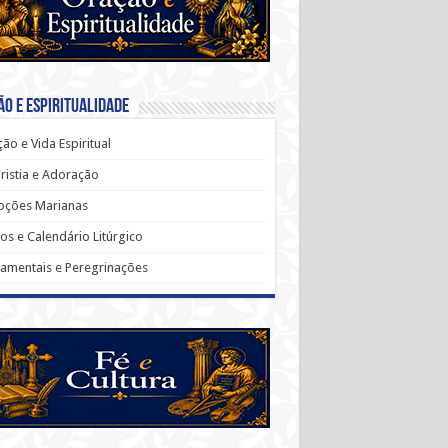
o e Espiritualidade
ão e Vida Espiritual
ristia e Adoração
oções Marianas
os e Calendário Litúrgico
amentais e Peregrinações