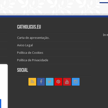
Catholicus.eu
In n
Carta de apresentação.
Aviso Legal
Política de Cookies
Política de Privacidade
Social
t in