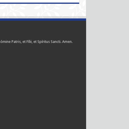
ómine Patris, et Fílii, et Spíritus Sancti. Amen.