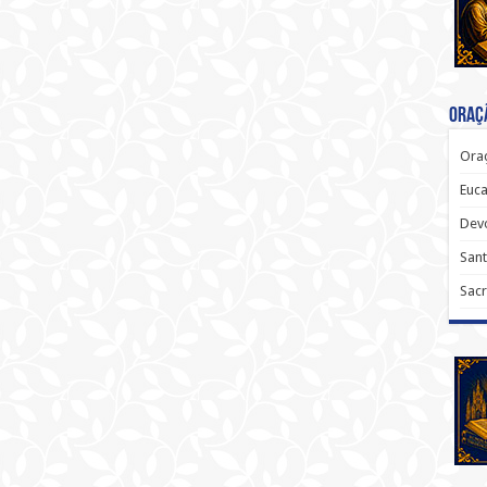
Oraçã
Oraç
Euca
Dev
Sant
Sacr