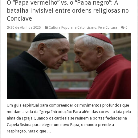
O “Papa vermelho” vs. o “Papa negro”: A
batalha invisível entre ordens religiosas no
Conclave
30 de Abril de 2025
Cultura Popular e Catolicismo
,
Fé e Cultura
0
Um guia espiritual para compreender os movimentos profundos que
moldam a vida da Igreja Introdução: Para além das cores – a luta pela
alma da Igreja Quando os cardeais se reúnem a portas fechadas na
Capela Sistina para eleger um novo Papa, o mundo prende a
respiração. Mas o que …