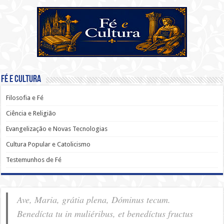
Fé e Cultura
Filosofia e Fé
Ciência e Religião
Evangelização e Novas Tecnologias
Cultura Popular e Catolicismo
Testemunhos de Fé
Ave, Maria, grátia plena, Dóminus tecum.
Benedícta tu in muliéribus, et benedíctus fructus