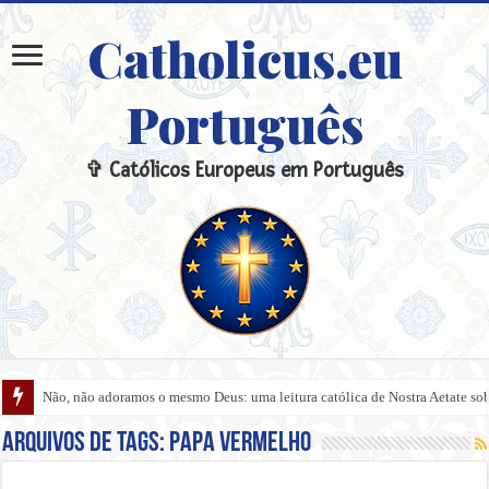
Catholicus.eu
Português
✞ Católicos Europeus em Português
Não, não adoramos o mesmo Deus: uma leitura católica de Nostra Aetate sobre
Arquivos de tags:
Papa vermelho