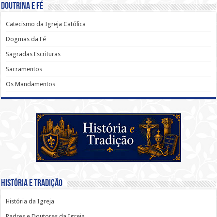
Doutrina e Fé
Catecismo da Igreja Católica
Dogmas da Fé
Sagradas Escrituras
Sacramentos
Os Mandamentos
História e Tradição
História da Igreja
Padres e Doutores da Igreja