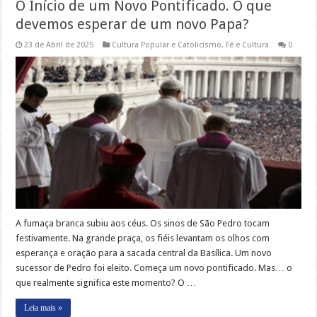
O Início de um Novo Pontificado. O que
devemos esperar de um novo Papa?
23 de Abril de 2025
Cultura Popular e Catolicismo
,
Fé e Cultura
0
A fumaça branca subiu aos céus. Os sinos de São Pedro tocam
festivamente. Na grande praça, os fiéis levantam os olhos com
esperança e oração para a sacada central da Basílica. Um novo
sucessor de Pedro foi eleito. Começa um novo pontificado. Mas… o
que realmente significa este momento? O …
Leia mais »