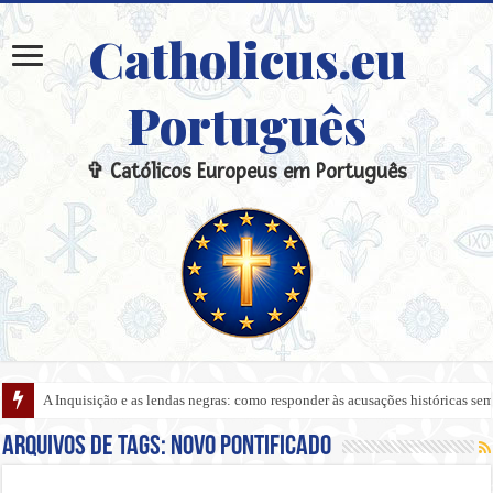
Catholicus.eu
Português
✞ Católicos Europeus em Português
A Inquisição e as lendas negras: como responder às acusações históricas s
Arquivos de tags:
Novo Pontificado