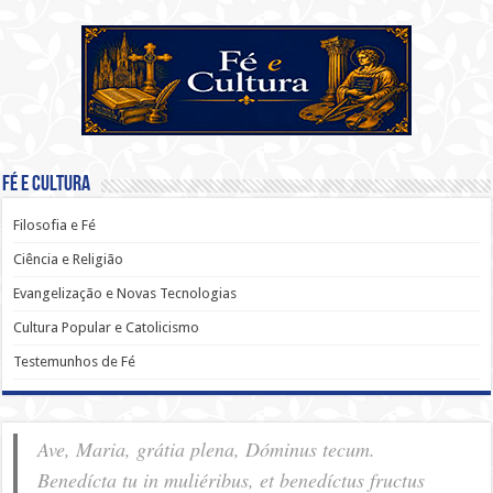
Fé e Cultura
Filosofia e Fé
Ciência e Religião
Evangelização e Novas Tecnologias
Cultura Popular e Catolicismo
Testemunhos de Fé
Ave, Maria, grátia plena, Dóminus tecum.
Benedícta tu in muliéribus, et benedíctus fructus