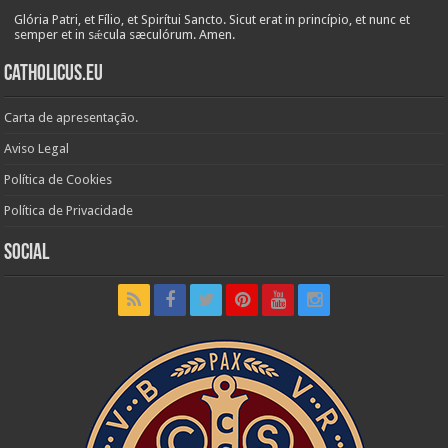
Glória Patri, et Fílio, et Spirítui Sancto. Sicut erat in princípio, et nunc et
semper et in sǽcula sæculórum. Amen.
Catholicus.eu
Carta de apresentação.
Aviso Legal
Política de Cookies
Política de Privacidade
Social