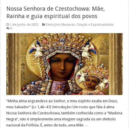
Nossa Senhora de Czestochowa: Mãe,
Rainha e guia espiritual dos povos
1 de Junho de 2025
Devoções Marianas
,
Oração e Espiritualidade
0
“Minha alma engrandece ao Senhor, e meu espírito exulta em Deus,
meu Salvador” (Lc 1,46–47) Introdução: Um rosto que fala à alma
Nossa Senhora de Czestochowa, também conhecida como a “Madona
Negra”, não é simplesmente uma imagem sagrada ou um símbolo
nacional da Polônia. É, antes de tudo, uma Mãe …