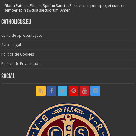
Glória Patri, et Fílio, et Spirítui Sancto. Sicut erat in princípio, et nunc et
semper et in sǽcula sæculórum. Amen.
Catholicus.eu
Carta de apresentação.
Aviso Legal
Política de Cookies
Política de Privacidade
Social