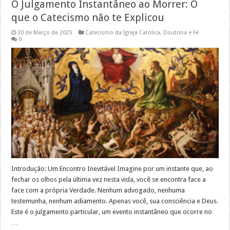
O Julgamento Instantâneo ao Morrer: O
que o Catecismo não te Explicou
30 de Março de 2025
Catecismo da Igreja Católica
,
Doutrina e Fé
0
Introdução: Um Encontro Inevitável Imagine por um instante que, ao
fechar os olhos pela última vez nesta vida, você se encontra face a
face com a própria Verdade. Nenhum advogado, nenhuma
testemunha, nenhum adiamento. Apenas você, sua consciência e Deus.
Este é o julgamento particular, um evento instantâneo que ocorre no
…