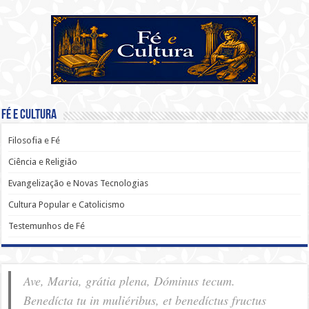
Fé e Cultura
Filosofia e Fé
Ciência e Religião
Evangelização e Novas Tecnologias
Cultura Popular e Catolicismo
Testemunhos de Fé
Ave, Maria, grátia plena, Dóminus tecum.
Benedícta tu in muliéribus, et benedíctus fructus