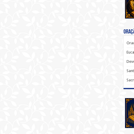
Oraçã
Oraç
Euca
Dev
Sant
Sacr