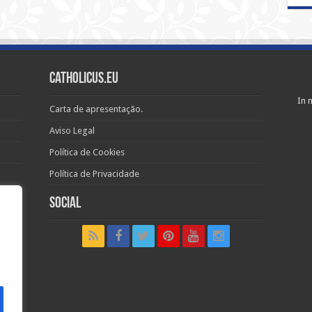
Catholicus.eu
In n
Carta de apresentação.
Aviso Legal
Política de Cookies
Política de Privacidade
Social
t in