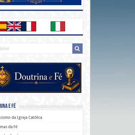
ina e Fé
cismo da Igreja Católica
mas da Fé