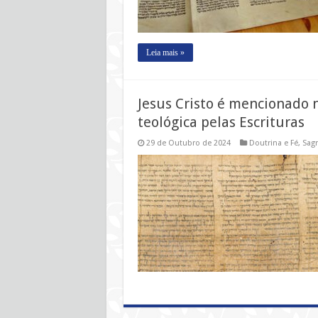
Leia mais »
Jesus Cristo é mencionado
teológica pelas Escrituras
29 de Outubro de 2024
Doutrina e Fé
,
Sagr