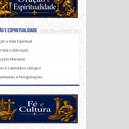
o e Espiritualidade
ão e Vida Espiritual
ristia e Adoração
oções Marianas
os e Calendário Litúrgico
amentais e Peregrinações