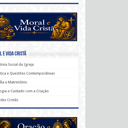
 e Vida Cristã
rina Social da Igreja
ética e Questões Contemporâneas
lia e Matrimônio
ogia e Cuidado com a Criação
udes Cristãs