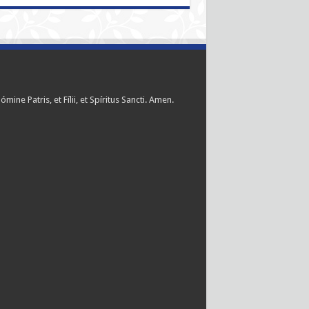
ómine Patris, et Fílii, et Spíritus Sancti. Amen.