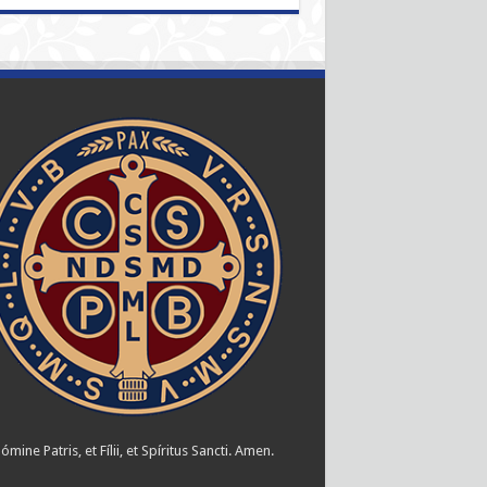
ómine Patris, et Fílii, et Spíritus Sancti. Amen.