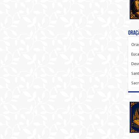
Oraçã
Oraç
Euca
Dev
Sant
Sacr