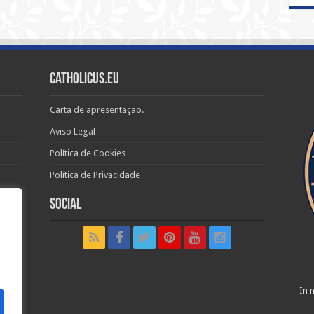
Catholicus.eu
Carta de apresentação.
Aviso Legal
Política de Cookies
Política de Privacidade
Social
t in
In n