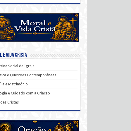
 e Vida Cristã
rina Social da Igreja
ética e Questões Contemporâneas
lia e Matrimônio
ogia e Cuidado com a Criação
udes Cristãs