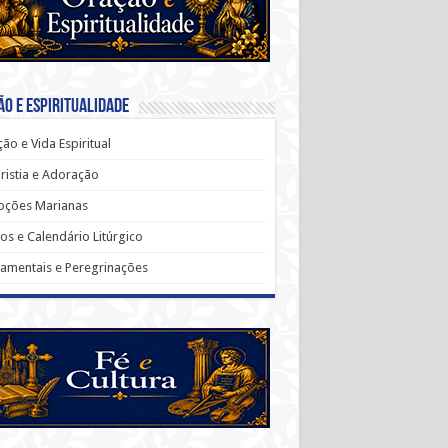
o e Espiritualidade
ão e Vida Espiritual
ristia e Adoração
oções Marianas
os e Calendário Litúrgico
amentais e Peregrinações