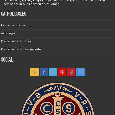
Glória Patri, et Fílio, et Spirítui Sancto. Sicut erat in princípio, et nunc et
semper et in sǽcula sæculórum. Amen.
Catholicus.eu
Lettre de motivation
Avis Légal
Politique de Cookies
Politique de Confidentialité
Social