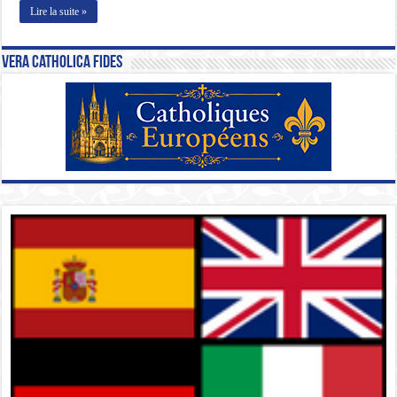
Lire la suite »
Vera Catholica Fides