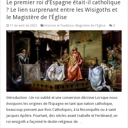
Le premier roi d’Espagne était-il catholique
? Le lien surprenant entre les Wisigoths et
le Magistère de l’Église
11 de avril de 2025
Histoire et Tradition
,
Magistère de l'Église
0
Introduction : Un roi oublié et une conversion décisive Lorsque nous
évoquons les origines de l’Espagne en tant que nation catholique,
beaucoup pensent aux Rois Catholiques, à la Reconquête ou à saint
Jacques Apôtre. Pourtant, des siècles avant Isabelle et Ferdinand, un
roi wisigoth a façonné le destin religieux de …