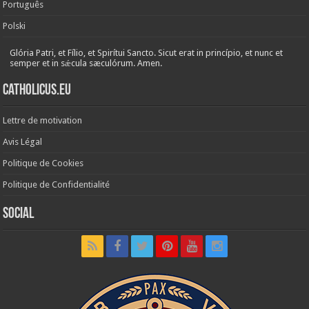
Português
Polski
Glória Patri, et Fílio, et Spirítui Sancto. Sicut erat in princípio, et nunc et
semper et in sǽcula sæculórum. Amen.
Catholicus.eu
Lettre de motivation
Avis Légal
Politique de Cookies
Politique de Confidentialité
Social