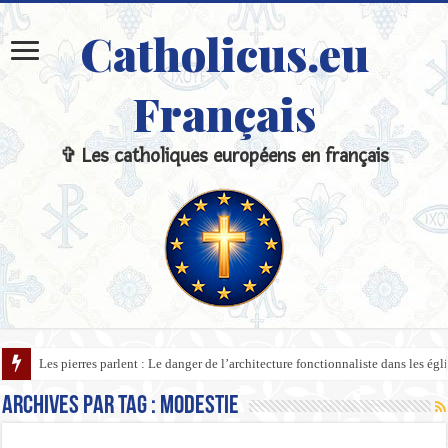
Catholicus.eu
Français
✞ Les catholiques européens en français
Les pierres parlent : Le danger de l’architecture fonctionnaliste dans les ég
Archives par tag :
Modestie