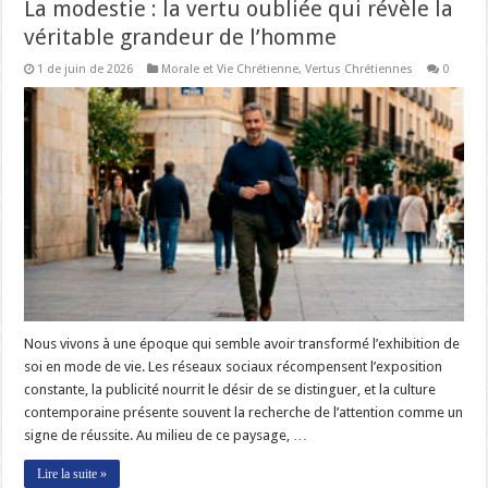
La modestie : la vertu oubliée qui révèle la
véritable grandeur de l’homme
1 de juin de 2026
Morale et Vie Chrétienne
,
Vertus Chrétiennes
0
Nous vivons à une époque qui semble avoir transformé l’exhibition de
soi en mode de vie. Les réseaux sociaux récompensent l’exposition
constante, la publicité nourrit le désir de se distinguer, et la culture
contemporaine présente souvent la recherche de l’attention comme un
signe de réussite. Au milieu de ce paysage, …
Lire la suite »