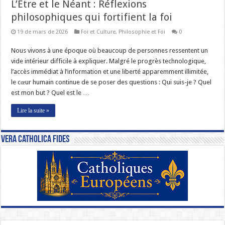
L’Être et le Néant : Réflexions
philosophiques qui fortifient la foi
19 de mars de 2026
Foi et Culture
,
Philosophie et Foi
0
Nous vivons à une époque où beaucoup de personnes ressentent un
vide intérieur difficile à expliquer. Malgré le progrès technologique,
l’accès immédiat à l’information et une liberté apparemment illimitée,
le cœur humain continue de se poser des questions : Qui suis-je ? Quel
est mon but ? Quel est le …
Lire la suite »
Vera Catholica Fides