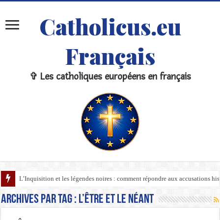
Catholicus.eu
Français
✞ Les catholiques européens en français
L’Inquisition et les légendes noires : comment répondre aux accusations hi
Archives par tag :
L’Être et le Néant