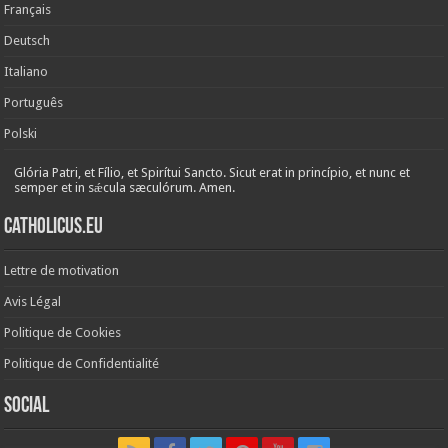
Français
Deutsch
Italiano
Português
Polski
Glória Patri, et Fílio, et Spirítui Sancto. Sicut erat in princípio, et nunc et
semper et in sǽcula sæculórum. Amen.
Catholicus.eu
Lettre de motivation
Avis Légal
Politique de Cookies
Politique de Confidentialité
Social