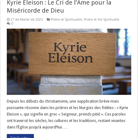
Kyrie Eleison : Le Cri de l’Âme pour la
Miséricorde de Dieu
27 de février de 2025
Prière et Spiritualité
,
Prière et Vie Spirituelle
0
Depuis les débuts du christianisme, une supplication brève mais
puissante résonne dans les prières et les liturgies des fidèles : « Kyrie
Eleison », qui signifie en grec « Seigneur, prends pitié ». Ces paroles
ont traversé les siècles, les cultures et les traditions, restant vivantes
dans l’Église jusqu’à aujourd’hui. …
Lire la suite »