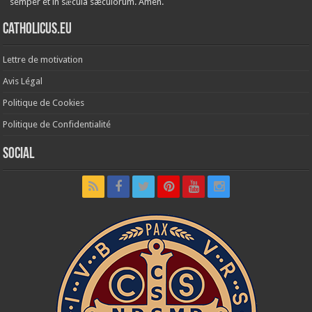
semper et in sǽcula sæculórum. Amen.
Catholicus.eu
Lettre de motivation
Avis Légal
Politique de Cookies
Politique de Confidentialité
Social