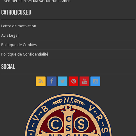
semper et in sǽcula sæculórum. Amen.
Catholicus.eu
Lettre de motivation
Avis Légal
Politique de Cookies
Politique de Confidentialité
Social