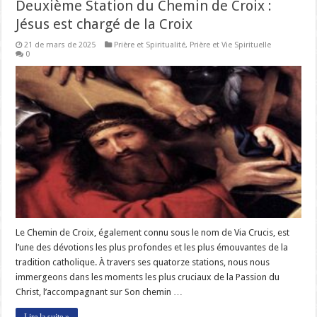
Deuxième Station du Chemin de Croix :
Jésus est chargé de la Croix
21 de mars de 2025
Prière et Spiritualité
,
Prière et Vie Spirituelle
0
Le Chemin de Croix, également connu sous le nom de Via Crucis, est
l’une des dévotions les plus profondes et les plus émouvantes de la
tradition catholique. À travers ses quatorze stations, nous nous
immergeons dans les moments les plus cruciaux de la Passion du
Christ, l’accompagnant sur Son chemin …
Lire la suite »