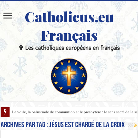
Catholicus.eu
Français
✞ Les catholiques européens en français
Le voile, la balustrade de communion et le presbytère : le sens sacré de la sépa
Archives par tag :
Jésus est chargé de la Croix