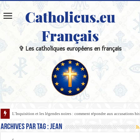
Catholicus.eu
Français
✞ Les catholiques européens en français
L’Inquisition et les légendes noires : comment répondre aux accusations hi
Archives par tag :
Jean