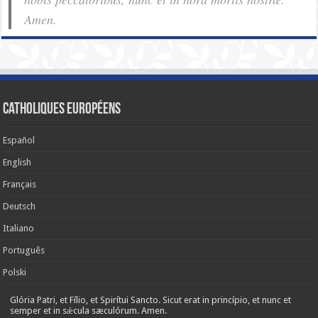
Amen.
Catholiques européens
Español
English
Français
Deutsch
Italiano
Português
Polski
Glória Patri, et Fílio, et Spirítui Sancto. Sicut erat in princípio, et nunc et
semper et in sǽcula sæculórum. Amen.