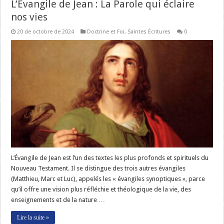
L’Évangile de Jean : La Parole qui éclaire
nos vies
20 de octobre de 2024
Doctrine et Foi
,
Saintes Écritures
0
L’Évangile de Jean est l’un des textes les plus profonds et spirituels du
Nouveau Testament. Il se distingue des trois autres évangiles
(Matthieu, Marc et Luc), appelés les « évangiles synoptiques », parce
qu’il offre une vision plus réfléchie et théologique de la vie, des
enseignements et de la nature …
Lire la suite »