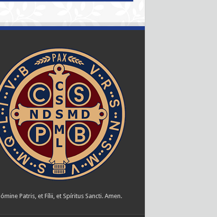
ómine Patris, et Fílii, et Spíritus Sancti. Amen.