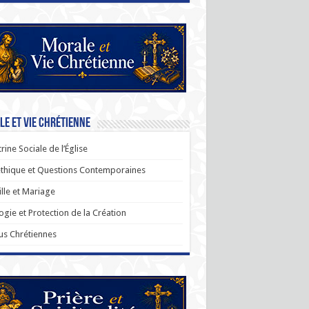
e et Vie Chrétienne
rine Sociale de l’Église
thique et Questions Contemporaines
lle et Mariage
ogie et Protection de la Création
us Chrétiennes