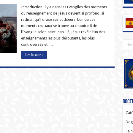
Introduction Il y a dans les Évangiles des moments
où l’enseignement de Jésus devient si profond, si
radical, qu’il divise ses auditeurs. L’un de ces
moments cruciaux se trouve au chapitre 6 de
l’Évangile selon saint Jean. Là, Jésus révèle l’un des
enseignements les plus déroutants, les plus
controversés et, …
Lire la suite »
Doctr
Caté
Dogm
Sain