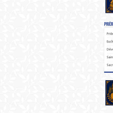
Prièr
Priè
Euch
Dévo
Sain
Sacr