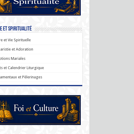
e et Spiritualité
re et Vie Spirituelle
aristie et Adoration
tions Mariales
ts et Calendrier Liturgique
amentaux et Pèlerinages