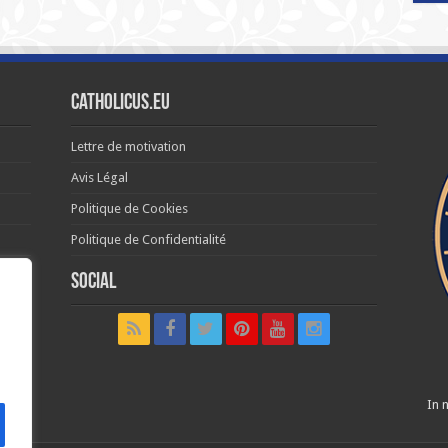
Catholicus.eu
Lettre de motivation
Avis Légal
Politique de Cookies
Politique de Confidentialité
Social
t in
In n