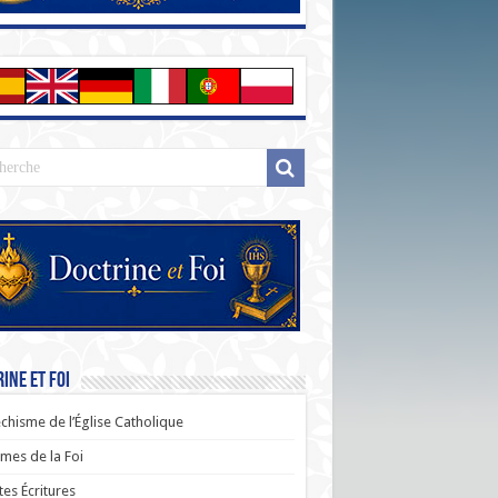
ine et Foi
chisme de l’Église Catholique
es de la Foi
tes Écritures