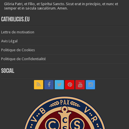
Glória Patri, et Fílio, et Spirítui Sancto. Sicut erat in princípio, et nunc et
semper et in sǽcula sæculórum. Amen.
Catholicus.eu
Lettre de motivation
Avis Légal
Politique de Cookies
Politique de Confidentialité
Social