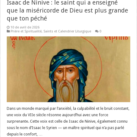
Isaac de Ninive : le saint qui a enseigné
que la miséricorde de Dieu est plus grande
que ton péché
10 de avril de 2026
Prière et Spiritualité
,
Saints et Calendrier Liturgique
0
Dans un monde marqué par l’anxiété, la culpabilité et le bruit constant,
une voix du VIIe siècle résonne aujourd’hui avec une force
surprenante. Cette voix est celle de Isaac de Ninive, également connu
sous le nom d’Isaac le Syrien — un maître spirituel qui n’a pas parlé
depuis le confort, …