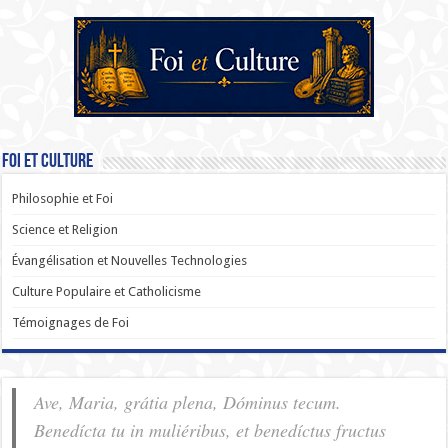
Foi et Culture
Philosophie et Foi
Science et Religion
Évangélisation et Nouvelles Technologies
Culture Populaire et Catholicisme
Témoignages de Foi
Ave, Maria, grátia plena, Dóminus tecum.
Benedícta tu in muliéribus, et benedíctus fructus