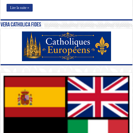
Lire la suite »
Vera Catholica Fides