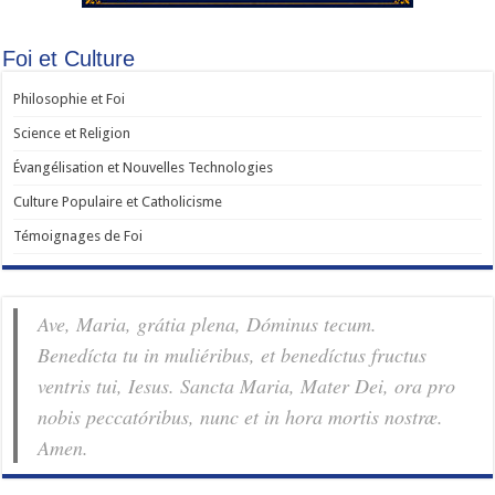
Foi et Culture
Philosophie et Foi
Science et Religion
Évangélisation et Nouvelles Technologies
Culture Populaire et Catholicisme
Témoignages de Foi
Ave, Maria, grátia plena, Dóminus tecum.
Benedícta tu in muliéribus, et benedíctus fructus
ventris tui, Iesus. Sancta Maria, Mater Dei, ora pro
nobis pec­ca­tóribus, nunc et in hora mortis nostræ.
Amen.