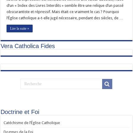
d’un « Index des Livres Interdits » semble être une relique d’un passé
obscurantiste et répressif. Mais était-ce vraiment le cas ? Pourquoi
l’Église catholique a-t-elle jugé nécessaire, pendant des siècles, de …
Lire la suite »
Vera Catholica Fides
Doctrine et Foi
Catéchisme de l’Église Catholique
Dogmes de la Foi