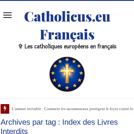
Catholicus.eu
Français
✞ Les catholiques européens en français
L’armure invisible : Comment les sacramentaux protègent le foyer contre l
Archives par tag :
Index des Livres
Interdits