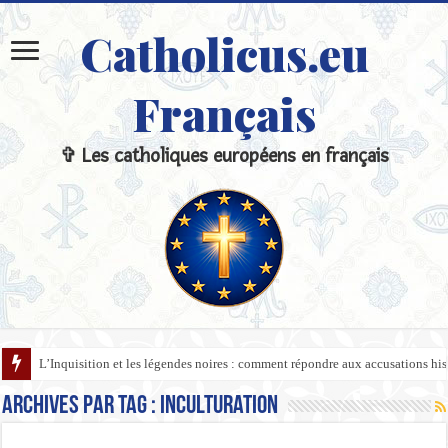
Catholicus.eu
Français
✞ Les catholiques européens en français
L’Inquisition et les légendes noires : comment répondre aux accusations hi
Archives par tag :
Inculturation