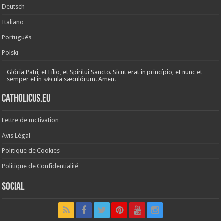
Deutsch
Italiano
Português
Polski
Glória Patri, et Fílio, et Spirítui Sancto. Sicut erat in princípio, et nunc et
semper et in sǽcula sæculórum. Amen.
Catholicus.eu
Lettre de motivation
Avis Légal
Politique de Cookies
Politique de Confidentialité
Social