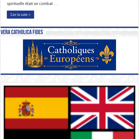
spirituelle était un combat …
Lire la suite »
Vera Catholica Fides