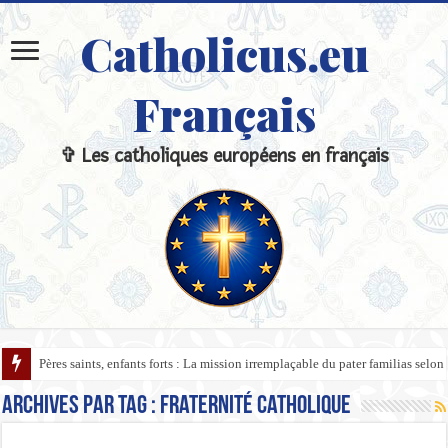
Catholicus.eu
Français
✞ Les catholiques européens en français
Pères saints, enfants forts : La mission irremplaçable du pater familias selon 
Archives par tag :
fraternité catholique