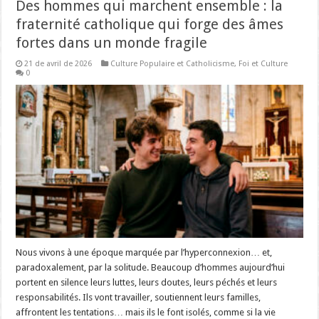
Des hommes qui marchent ensemble : la
fraternité catholique qui forge des âmes
fortes dans un monde fragile
21 de avril de 2026
Culture Populaire et Catholicisme
,
Foi et Culture
0
Nous vivons à une époque marquée par l’hyperconnexion… et,
paradoxalement, par la solitude. Beaucoup d’hommes aujourd’hui
portent en silence leurs luttes, leurs doutes, leurs péchés et leurs
responsabilités. Ils vont travailler, soutiennent leurs familles,
affrontent les tentations… mais ils le font isolés, comme si la vie