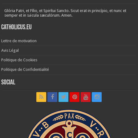
Glória Patri, et Fílio, et Spirítui Sancto. Sicut erat in princípio, et nunc et
semper et in sǽcula sæculórum. Amen.
Catholicus.eu
Lettre de motivation
Avis Légal
Politique de Cookies
Politique de Confidentialité
Social