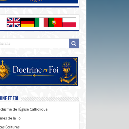
ine et Foi
chisme de l’Église Catholique
es de la Foi
tes Écritures