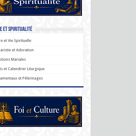
e et Spiritualité
re et Vie Spirituelle
aristie et Adoration
tions Mariales
ts et Calendrier Liturgique
amentaux et Pèlerinages