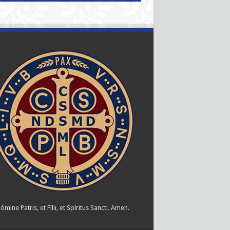
ómine Patris, et Fílii, et Spíritus Sancti. Amen.