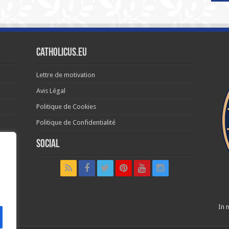
Catholicus.eu
Lettre de motivation
Avis Légal
Politique de Cookies
Politique de Confidentialité
Social
t in
In n