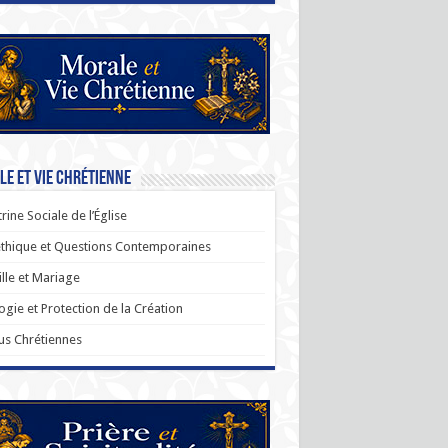
e et Vie Chrétienne
rine Sociale de l’Église
thique et Questions Contemporaines
lle et Mariage
ogie et Protection de la Création
us Chrétiennes