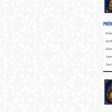
Prièr
Priè
Euch
Dévo
Sain
Sacr