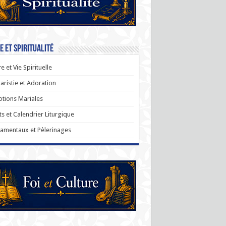
e et Spiritualité
re et Vie Spirituelle
aristie et Adoration
tions Mariales
ts et Calendrier Liturgique
amentaux et Pèlerinages