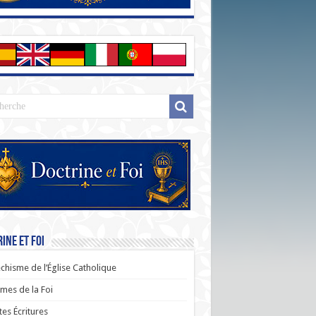
ine et Foi
chisme de l’Église Catholique
es de la Foi
tes Écritures