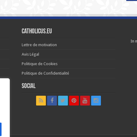
Catholicus.eu
In n
Lettre de motivation
Avis Légal
Politique de Cookies
Politique de Confidentialité
Social
t in