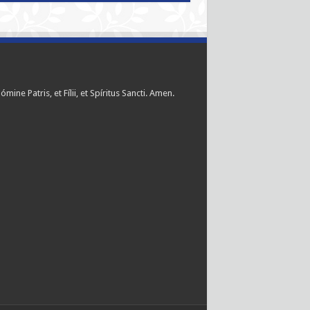
ómine Patris, et Fílii, et Spíritus Sancti. Amen.