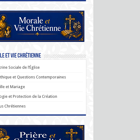
e et Vie Chrétienne
rine Sociale de l’Église
thique et Questions Contemporaines
lle et Mariage
ogie et Protection de la Création
us Chrétiennes