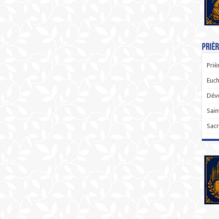
Prièr
Priè
Euch
Dévo
Sain
Sacr