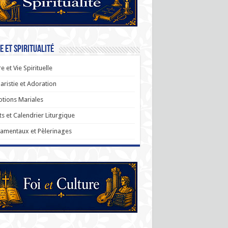
e et Spiritualité
re et Vie Spirituelle
aristie et Adoration
tions Mariales
ts et Calendrier Liturgique
amentaux et Pèlerinages