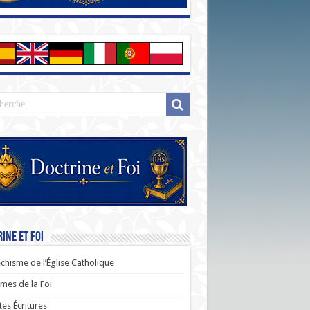
ine et Foi
chisme de l’Église Catholique
es de la Foi
tes Écritures