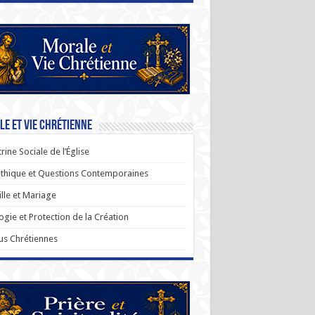
e et Vie Chrétienne
rine Sociale de l’Église
thique et Questions Contemporaines
lle et Mariage
ogie et Protection de la Création
us Chrétiennes