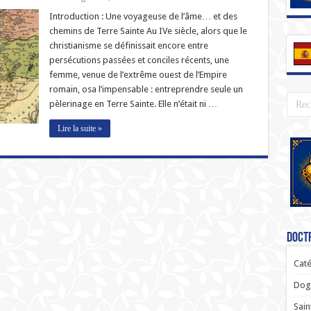
Introduction : Une voyageuse de l’âme… et des
chemins de Terre Sainte Au IVe siècle, alors que le
christianisme se définissait encore entre
persécutions passées et conciles récents, une
femme, venue de l’extrême ouest de l’Empire
romain, osa l’impensable : entreprendre seule un
pèlerinage en Terre Sainte. Elle n’était ni …
Lire la suite »
Doctr
Caté
Dogm
Sain