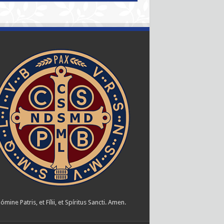
ómine Patris, et Fílii, et Spíritus Sancti. Amen.