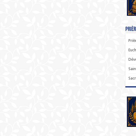
Prièr
Priè
Euch
Dévo
Sain
Sacr