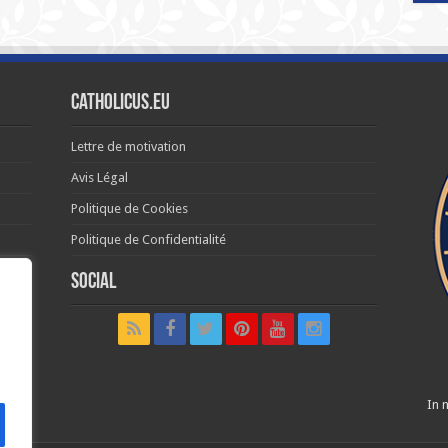
Catholicus.eu
Lettre de motivation
Avis Légal
Politique de Cookies
Politique de Confidentialité
Social
t in
In n