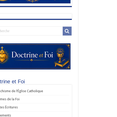
rine et Foi
chisme de l’Église Catholique
es de la Foi
tes Écritures
rements