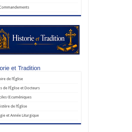
 Commandements
orie et Tradition
oire de l’Église
s de l’Église et Docteurs
ciles Œcuméniques
stère de l’Église
rgie et Année Liturgique