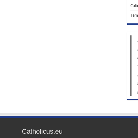
Cult
Tém
Catholicus.eu