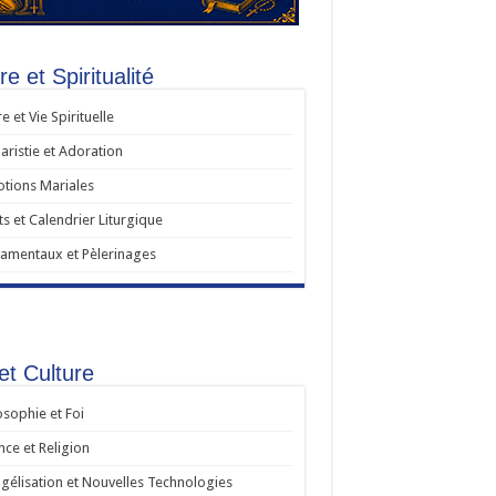
re et Spiritualité
re et Vie Spirituelle
aristie et Adoration
tions Mariales
ts et Calendrier Liturgique
amentaux et Pèlerinages
et Culture
osophie et Foi
nce et Religion
gélisation et Nouvelles Technologies