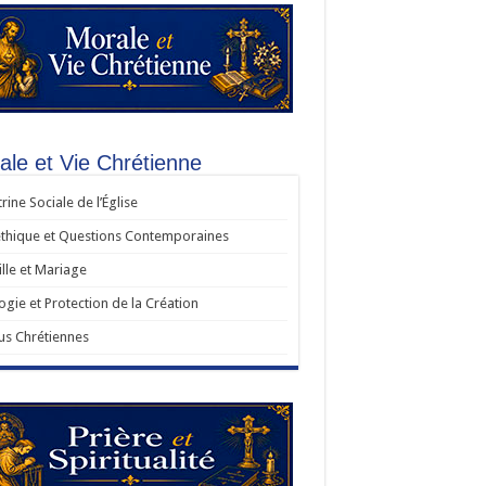
ale et Vie Chrétienne
rine Sociale de l’Église
thique et Questions Contemporaines
lle et Mariage
ogie et Protection de la Création
us Chrétiennes