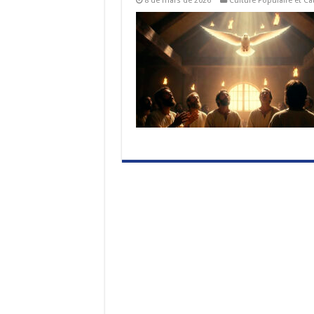
8 de mars de 2026
Culture Populaire et Ca