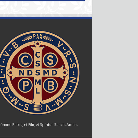
ómine Patris, et Fílii, et Spíritus Sancti. Amen.