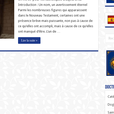
Introduction : Un nom, un avertissement éternel
Parmi les nombreuses figures qui apparaissent
dans le Nouveau Testament, certaines ont une
présence brève mais puissante, non pas à cause de
ce qu’elles ont accompli, mais à cause de ce qu’elles
ont manqué d’être. L’un de …
Lire la suite »
Doctr
Caté
Dogm
Sain