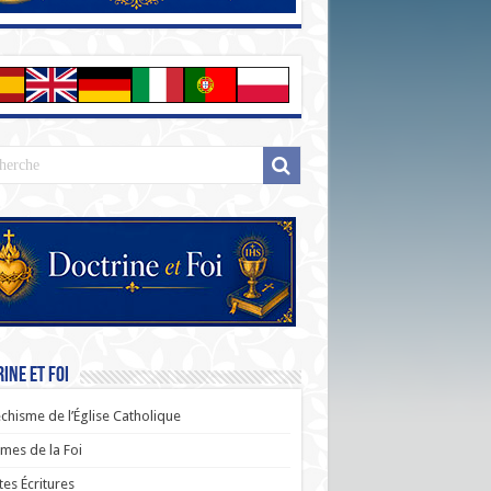
ine et Foi
chisme de l’Église Catholique
es de la Foi
tes Écritures