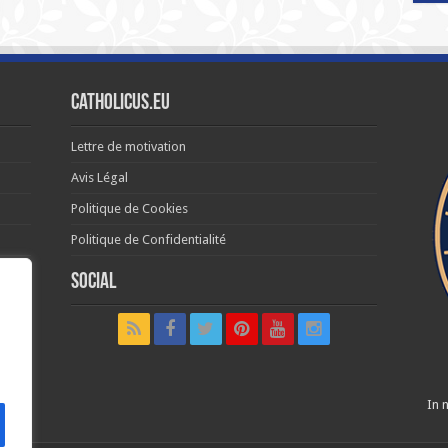
Catholicus.eu
Lettre de motivation
Avis Légal
Politique de Cookies
Politique de Confidentialité
Social
t in
In n