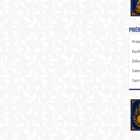
Prièr
Priè
Euch
Dévo
Sain
Sacr