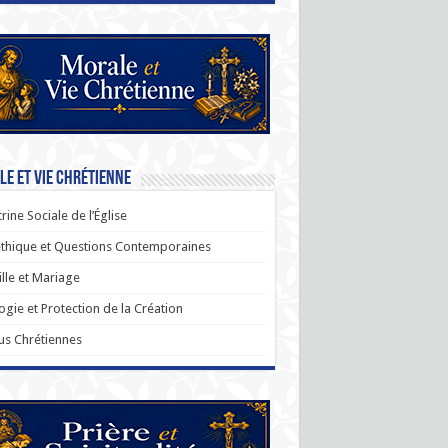
e et Vie Chrétienne
rine Sociale de l’Église
thique et Questions Contemporaines
lle et Mariage
ogie et Protection de la Création
us Chrétiennes