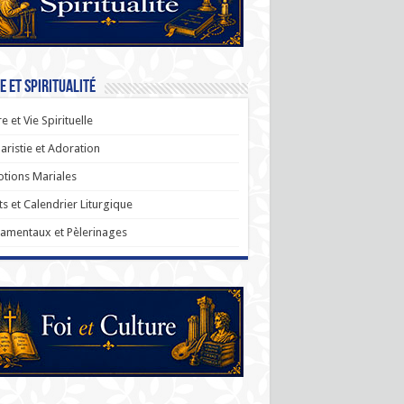
e et Spiritualité
re et Vie Spirituelle
aristie et Adoration
tions Mariales
ts et Calendrier Liturgique
amentaux et Pèlerinages