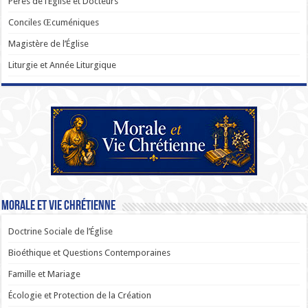
Pères de l’Église et Docteurs
Conciles Œcuméniques
Magistère de l’Église
Liturgie et Année Liturgique
Morale et Vie Chrétienne
Doctrine Sociale de l’Église
Bioéthique et Questions Contemporaines
Famille et Mariage
Écologie et Protection de la Création