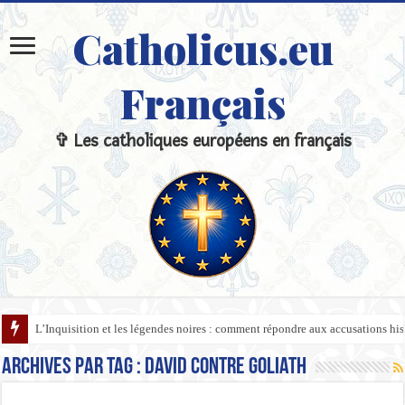
Catholicus.eu
Français
✞ Les catholiques européens en français
L’Inquisition et les légendes noires : comment répondre aux accusations hi
Archives par tag :
David contre Goliath