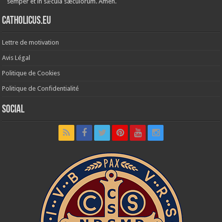
semper et in sǽcula sæculórum. Amen.
Catholicus.eu
Lettre de motivation
Avis Légal
Politique de Cookies
Politique de Confidentialité
Social