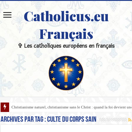
Catholicus.eu
Français
✞ Les catholiques européens en français
Christianisme naturel, christianisme sans le Christ : quand la foi devient u
Archives par tag :
Culte du Corps Sain