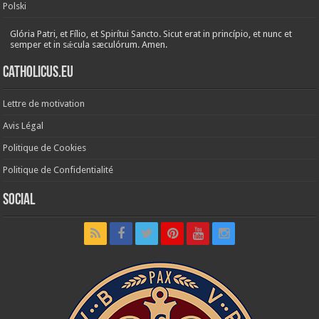
Polski
Glória Patri, et Fílio, et Spirítui Sancto. Sicut erat in princípio, et nunc et
semper et in sǽcula sæculórum. Amen.
Catholicus.eu
Lettre de motivation
Avis Légal
Politique de Cookies
Politique de Confidentialité
Social