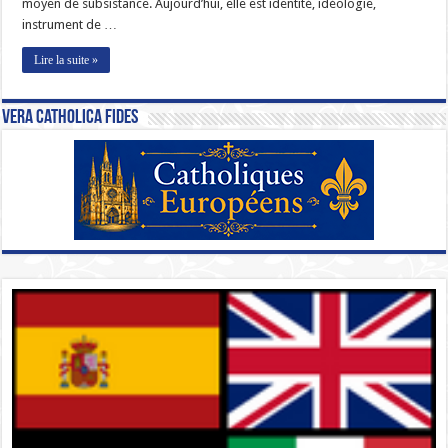
moyen de subsistance. Aujourd’hui, elle est identité, idéologie,
instrument de …
Lire la suite »
Vera Catholica Fides