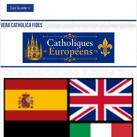
Lire la suite »
Vera Catholica Fides