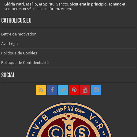
Glória Patri, et Fílio, et Spirítui Sancto. Sicut erat in princípio, et nunc et
semper et in sǽcula sæculórum. Amen.
Catholicus.eu
Lettre de motivation
Avis Légal
Politique de Cookies
Politique de Confidentialité
Social