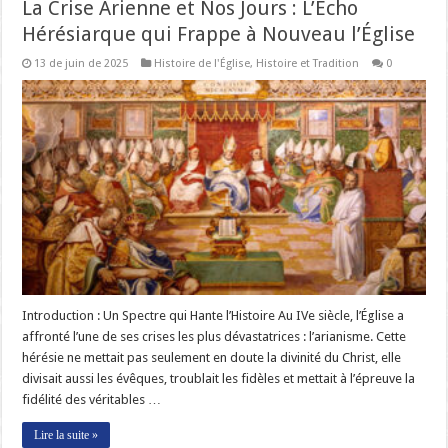
La Crise Arienne et Nos Jours : L’Écho
Hérésiarque qui Frappe à Nouveau l’Église
13 de juin de 2025
Histoire de l'Église
,
Histoire et Tradition
0
Introduction : Un Spectre qui Hante l’Histoire Au IVe siècle, l’Église a
affronté l’une de ses crises les plus dévastatrices : l’arianisme. Cette
hérésie ne mettait pas seulement en doute la divinité du Christ, elle
divisait aussi les évêques, troublait les fidèles et mettait à l’épreuve la
fidélité des véritables …
Lire la suite »