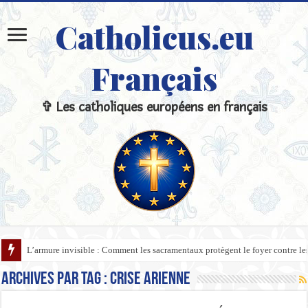
Catholicus.eu
Français
✞ Les catholiques européens en français
L’armure invisible : Comment les sacramentaux protègent le foyer contre l
Archives par tag :
Crise Arienne