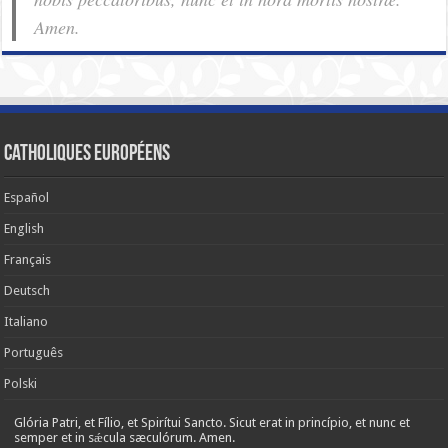
Amen.
Catholiques européens
Español
English
Français
Deutsch
Italiano
Português
Polski
Glória Patri, et Fílio, et Spirítui Sancto. Sicut erat in princípio, et nunc et
semper et in sǽcula sæculórum. Amen.