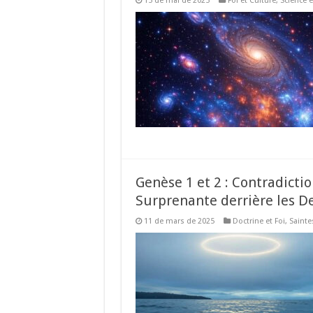
15 de mai de 2025
Foi et Culture
,
Science e
Genèse 1 et 2 : Contradict
Surprenante derrière les De
11 de mars de 2025
Doctrine et Foi
,
Sainte