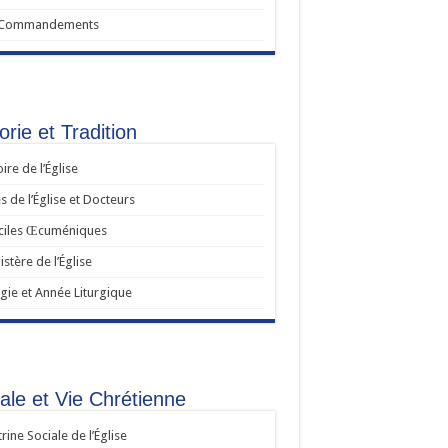
 Commandements
orie et Tradition
oire de l’Église
s de l’Église et Docteurs
ciles Œcuméniques
stère de l’Église
rgie et Année Liturgique
ale et Vie Chrétienne
rine Sociale de l’Église