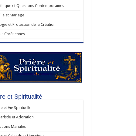
thique et Questions Contemporaines
lle et Mariage
ogie et Protection de la Création
us Chrétiennes
re et Spiritualité
re et Vie Spirituelle
aristie et Adoration
tions Mariales
ts et Calendrier Liturgique