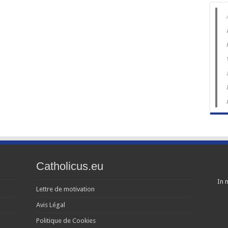
Catholicus.eu
In n
Lettre de motivation
Avis Légal
Politique de Cookies