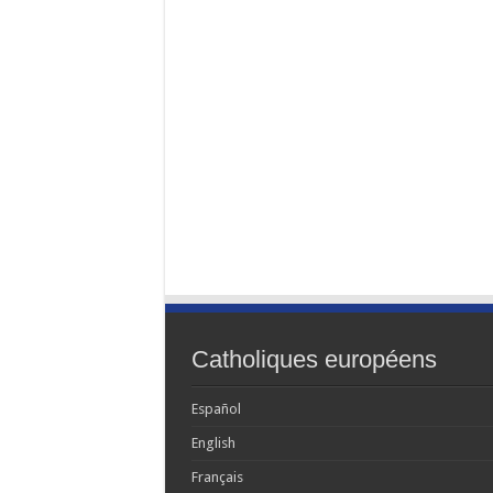
Catholiques européens
Español
English
Français