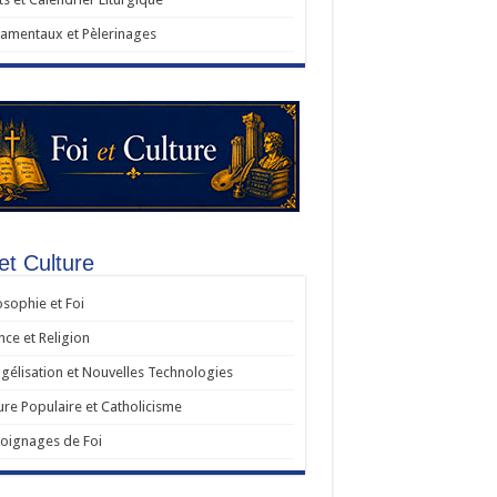
amentaux et Pèlerinages
et Culture
osophie et Foi
nce et Religion
gélisation et Nouvelles Technologies
ure Populaire et Catholicisme
oignages de Foi