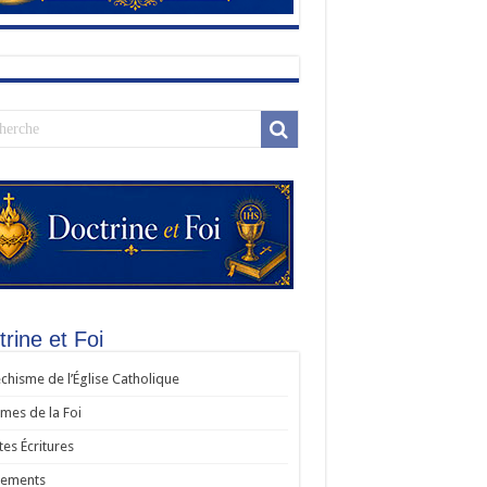
rine et Foi
chisme de l’Église Catholique
es de la Foi
tes Écritures
rements